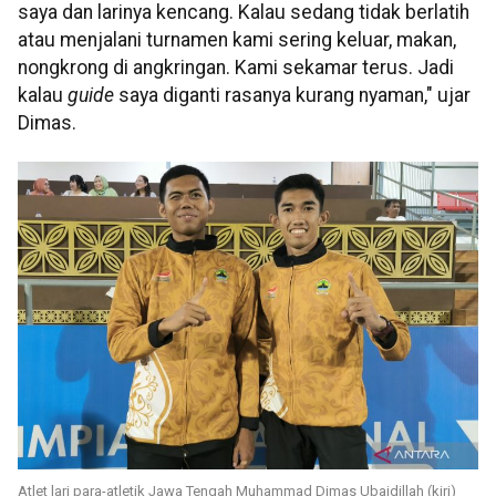
saya dan larinya kencang. Kalau sedang tidak berlatih
atau menjalani turnamen kami sering keluar, makan,
nongkrong di angkringan. Kami sekamar terus. Jadi
kalau
guide
saya diganti rasanya kurang nyaman," ujar
Dimas.
Atlet lari para-atletik Jawa Tengah Muhammad Dimas Ubaidillah (kiri)