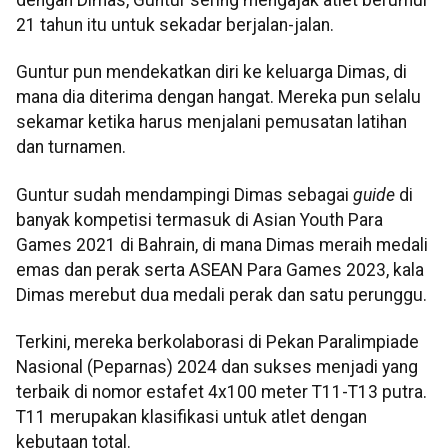
dengan Dimas, Guntur sering mengajak atlet berumur
21 tahun itu untuk sekadar berjalan-jalan.
Guntur pun mendekatkan diri ke keluarga Dimas, di
mana dia diterima dengan hangat. Mereka pun selalu
sekamar ketika harus menjalani pemusatan latihan
dan turnamen.
Guntur sudah mendampingi Dimas sebagai
guide
di
banyak kompetisi termasuk di Asian Youth Para
Games 2021 di Bahrain, di mana Dimas meraih medali
emas dan perak serta ASEAN Para Games 2023, kala
Dimas merebut dua medali perak dan satu perunggu.
Terkini, mereka berkolaborasi di Pekan Paralimpiade
Nasional (Peparnas) 2024 dan sukses menjadi yang
terbaik di nomor estafet 4x100 meter T11-T13 putra.
T11 merupakan klasifikasi untuk atlet dengan
kebutaan total.