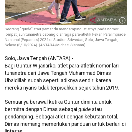
Seorang "guide" atau pemandu mendampingi atletnya pada nomor
lompat jauh tunanetra cabang olahraga para-atletik Pekan Paralimpiade
Nasional (Peparnas) 2024 di Stadion Sriwedari, Solo, Jawa Tengah,
Selasa (8/10/2024). (ANTARA/Michael Siahaan)
Solo, Jawa Tengah (ANTARA) -
Bagi Guntur Wijanarko, atlet para-atletik nomor lari
tunanetra dari Jawa Tengah Muhammad Dimas
Ubaidillah sudah seperti adiknya sendiri karena
mereka nyaris tidak terpisahkan sejak tahun 2019.
Semuanya berawal ketika Guntur diminta untuk
bermitra dengan Dimas sebagai
guide
atau
pendamping. Sebagai atlet dengan kebutaan total,
Dimas memang memerlukan panduan untuk berlari di
lintasan.