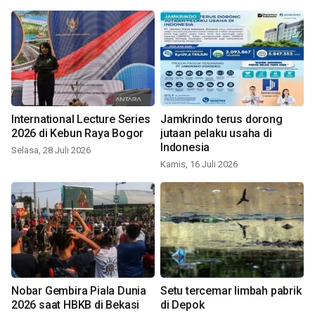
International Lecture Series
Jamkrindo terus dorong
2026 di Kebun Raya Bogor
jutaan pelaku usaha di
Indonesia
Selasa, 28 Juli 2026
Kamis, 16 Juli 2026
Nobar Gembira Piala Dunia
Setu tercemar limbah pabrik
2026 saat HBKB di Bekasi
di Depok