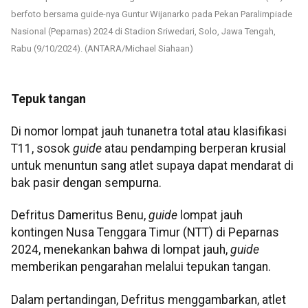
berfoto bersama guide-nya Guntur Wijanarko pada Pekan Paralimpiade
Nasional (Peparnas) 2024 di Stadion Sriwedari, Solo, Jawa Tengah,
Rabu (9/10/2024). (ANTARA/Michael Siahaan)
Tepuk tangan
Di nomor lompat jauh tunanetra total atau klasifikasi
T11, sosok
guide
atau pendamping berperan krusial
untuk menuntun sang atlet supaya dapat mendarat di
bak pasir dengan sempurna.
Defritus Dameritus Benu,
guide
lompat jauh
kontingen Nusa Tenggara Timur (NTT) di Peparnas
2024, menekankan bahwa di lompat jauh,
guide
memberikan pengarahan melalui tepukan tangan.
Dalam pertandingan, Defritus menggambarkan, atlet