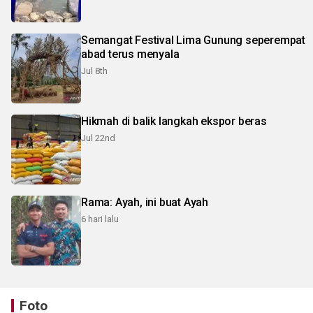
Semangat Festival Lima Gunung seperempat
abad terus menyala
Jul 8th
Hikmah di balik langkah ekspor beras
Jul 22nd
Rama: Ayah, ini buat Ayah
6 hari lalu
Foto