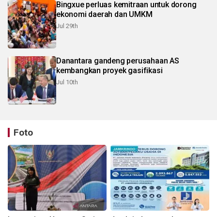
Bingxue perluas kemitraan untuk dorong
ekonomi daerah dan UMKM
Jul 29th
Danantara gandeng perusahaan AS
kembangkan proyek gasifikasi
Jul 10th
Foto