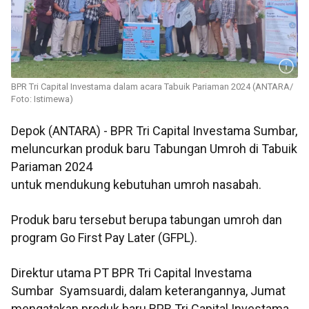
BPR Tri Capital Investama dalam acara Tabuik Pariaman 2024 (ANTARA/
Foto: Istimewa)
BPR Tri Capital Investama Sumbar,
Depok (ANTARA) -
meluncurkan produk baru
Tabungan Umroh di Tabuik
Pariaman 2024
untuk mendukung kebutuhan umroh nasabah.
Produk baru tersebut berupa tabungan umroh dan
program Go First Pay Later (GFPL).
Direktur utama PT BPR Tri Capital Investama
Sumbar Syamsuardi, dalam keterangannya, Jumat
mengatakan produk baru BPR Tri Capital Investama