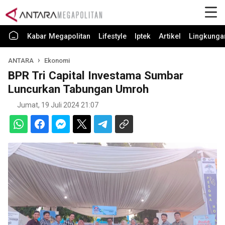
Kabar Megapolitan
Lifestyle
Iptek
Artikel
Lingkunga
ANTARA
Ekonomi
BPR Tri Capital Investama Sumbar
Luncurkan Tabungan Umroh
Jumat, 19 Juli 2024 21:07