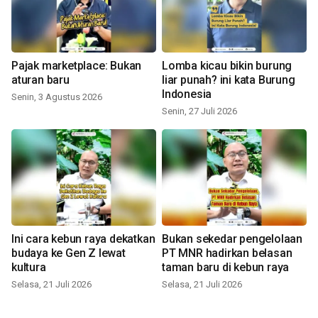
Pajak marketplace: Bukan
Lomba kicau bikin burung
aturan baru
liar punah? ini kata Burung
Indonesia
Senin, 3 Agustus 2026
Senin, 27 Juli 2026
Ini cara kebun raya dekatkan
Bukan sekedar pengelolaan
budaya ke Gen Z lewat
PT MNR hadirkan belasan
kultura
taman baru di kebun raya
Selasa, 21 Juli 2026
Selasa, 21 Juli 2026