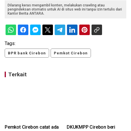
Dilarang keras mengambil konten, melakukan crawling atau
pengindeksan otomatis untuk AI di situs web ini tanpa izin tertulis dari
Kantor Berita ANTARA.
Tags:
BPR bank Cirebon
Pemkot Cirebon
Terkait
Pemkot Cirebon catat ada
DKUKMPP Cirebon beri