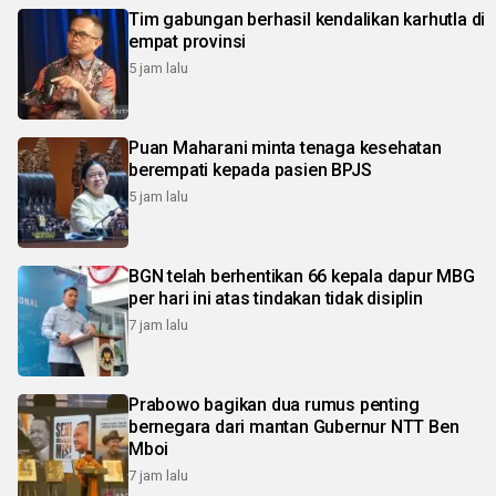
Tim gabungan berhasil kendalikan karhutla di
empat provinsi
5 jam lalu
Puan Maharani minta tenaga kesehatan
berempati kepada pasien BPJS
5 jam lalu
BGN telah berhentikan 66 kepala dapur MBG
per hari ini atas tindakan tidak disiplin
7 jam lalu
Prabowo bagikan dua rumus penting
bernegara dari mantan Gubernur NTT Ben
Mboi
7 jam lalu