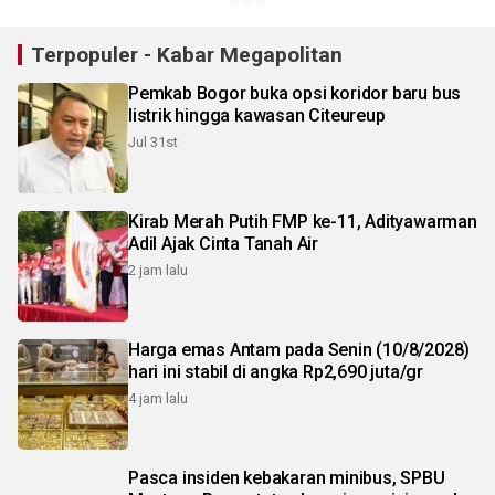
Terpopuler - Kabar Megapolitan
Pemkab Bogor buka opsi koridor baru bus
listrik hingga kawasan Citeureup
Jul 31st
Kirab Merah Putih FMP ke-11, Adityawarman
Adil Ajak Cinta Tanah Air
2 jam lalu
Harga emas Antam pada Senin (10/8/2028)
hari ini stabil di angka Rp2,690 juta/gr
4 jam lalu
Pasca insiden kebakaran minibus, SPBU