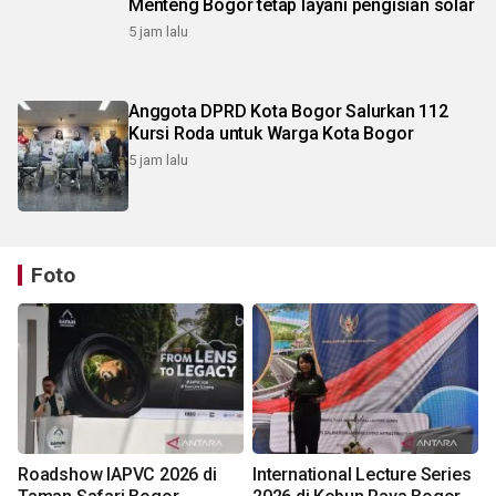
Menteng Bogor tetap layani pengisian solar
5 jam lalu
Anggota DPRD Kota Bogor Salurkan 112
Kursi Roda untuk Warga Kota Bogor
5 jam lalu
Foto
Roadshow IAPVC 2026 di
International Lecture Series