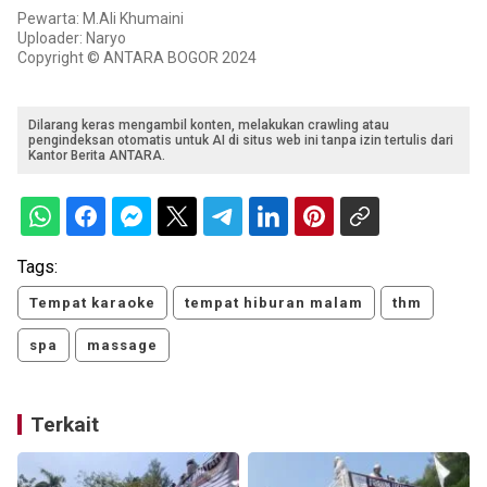
Pewarta: M.Ali Khumaini
Uploader: Naryo
Copyright © ANTARA BOGOR 2024
Dilarang keras mengambil konten, melakukan crawling atau
pengindeksan otomatis untuk AI di situs web ini tanpa izin tertulis dari
Kantor Berita ANTARA.
Tags:
Tempat karaoke
tempat hiburan malam
thm
spa
massage
Terkait