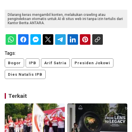
Dilarang keras mengambil konten, melakukan crawling atau
pengindeksan otomatis untuk AI di situs web ini tanpa izin tertulis dari
Kantor Berita ANTARA.
Tags:
Bogor
IPB
Arif Satria
Presiden Jokowi
Dies Natalis IPB
Terkait