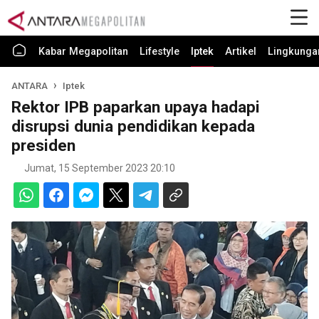
Kabar Megapolitan
Lifestyle
Iptek
Artikel
Lingkunga
ANTARA
Iptek
Rektor IPB paparkan upaya hadapi
disrupsi dunia pendidikan kepada
presiden
Jumat, 15 September 2023 20:10