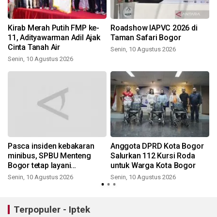
Kirab Merah Putih FMP ke-
Roadshow IAPVC 2026 di
g
11, Adityawarman Adil Ajak
Taman Safari Bogor
Cinta Tanah Air
Senin, 10 Agustus 2026
Senin, 10 Agustus 2026
Pasca insiden kebakaran
Anggota DPRD Kota Bogor
minibus, SPBU Menteng
Salurkan 112 Kursi Roda
Bogor tetap layani
untuk Warga Kota Bogor
pengisian solar
Senin, 10 Agustus 2026
Senin, 10 Agustus 2026
Terpopuler - Iptek