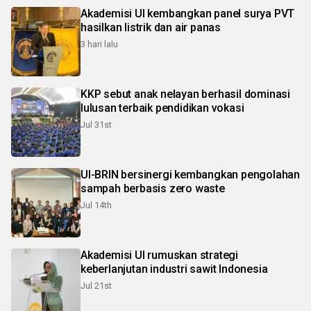
Akademisi UI kembangkan panel surya PVT
hasilkan listrik dan air panas
3 hari lalu
KKP sebut anak nelayan berhasil dominasi
lulusan terbaik pendidikan vokasi
Jul 31st
UI-BRIN bersinergi kembangkan pengolahan
sampah berbasis zero waste
Jul 14th
Akademisi UI rumuskan strategi
keberlanjutan industri sawit Indonesia
Jul 21st