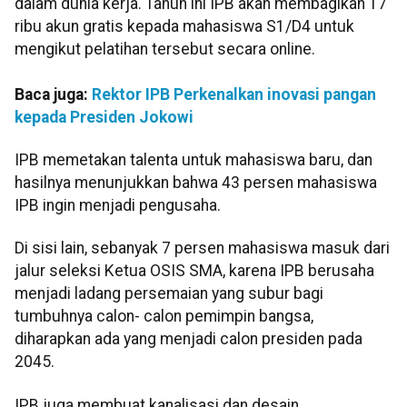
dalam dunia kerja. Tahun ini IPB akan membagikan 17
ribu akun gratis kepada mahasiswa S1/D4 untuk
mengikut pelatihan tersebut secara online.
Baca juga:
Rektor IPB Perkenalkan inovasi pangan
kepada Presiden Jokowi
IPB memetakan talenta untuk mahasiswa baru, dan
hasilnya menunjukkan bahwa 43 persen mahasiswa
IPB ingin menjadi pengusaha.
Di sisi lain, sebanyak 7 persen mahasiswa masuk dari
jalur seleksi Ketua OSIS SMA, karena IPB berusaha
menjadi ladang persemaian yang subur bagi
tumbuhnya calon- calon pemimpin bangsa,
diharapkan ada yang menjadi calon presiden pada
2045.
IPB juga membuat kanalisasi dan desain