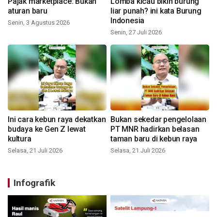
Pajak marketplace: Bukan
Lomba kicau bikin burung
aturan baru
liar punah? ini kata Burung
Indonesia
Senin, 3 Agustus 2026
Senin, 27 Juli 2026
Ini cara kebun raya dekatkan
Bukan sekedar pengelolaan
budaya ke Gen Z lewat
PT MNR hadirkan belasan
kultura
taman baru di kebun raya
Selasa, 21 Juli 2026
Selasa, 21 Juli 2026
Infografik