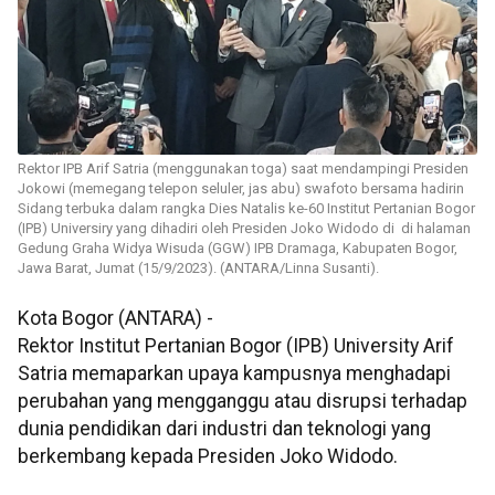
Rektor IPB Arif Satria (menggunakan toga) saat mendampingi Presiden
Jokowi (memegang telepon seluler, jas abu) swafoto bersama hadirin
Sidang terbuka dalam rangka Dies Natalis ke-60 Institut Pertanian Bogor
(IPB) Universiry yang dihadiri oleh Presiden Joko Widodo di di halaman
Gedung Graha Widya Wisuda (GGW) IPB Dramaga, Kabupaten Bogor,
Jawa Barat, Jumat (15/9/2023). (ANTARA/Linna Susanti).
Kota Bogor (ANTARA) -
Rektor Institut Pertanian Bogor (IPB) University Arif
Satria memaparkan upaya kampusnya menghadapi
perubahan yang mengganggu atau disrupsi terhadap
dunia pendidikan dari industri dan teknologi yang
berkembang kepada Presiden Joko Widodo.