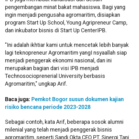
pengembangan minat bakat mahasiswa. Bagi yang
ingin menjadi pengusaha agromaritim, disiapkan
program Start Up School, Young Agripreneur Camp,
dan inkubator bisnis di Start Up CenterIPB.
"Ini adalah ikhtiar kami untuk mencetak lebih banyak
lagi teknopreneur Agromaritim yangI nsyaallah siap
menjadi penggerak ekonomi nasional, dan ini
merupakan bagian dari visi IPB menjadi
Technosocioprenerial University berbasis
Agromaritim," ungkap Arif.
Baca juga:
Pemkot Bogor susun dokumen kajian
risiko bencana periode 2023-2028
Sebagai contoh, kata Arif, beberapa sosok alumni
milenial yang telah menjadi penggerak bisnis
agromaritim, seperti Sandi Okta CEO PT. Sinergi Tani