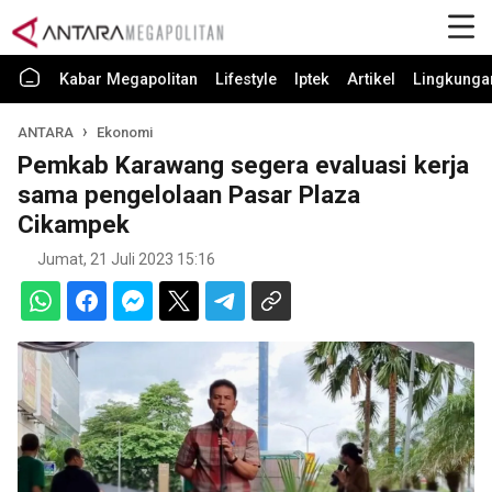
Kabar Megapolitan
Lifestyle
Iptek
Artikel
Lingkunga
ANTARA
Ekonomi
Pemkab Karawang segera evaluasi kerja
sama pengelolaan Pasar Plaza
Cikampek
Jumat, 21 Juli 2023 15:16