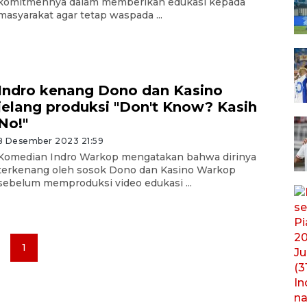
komitmennya dalam memberikan edukasi kepada
masyarakat agar tetap waspada ...
Indro kenang Dono dan Kasino
jelang produksi "Don't Know? Kasih
No!"
8 Desember 2023 21:59
Komedian Indro Warkop mengatakan bahwa dirinya
terkenang oleh sosok Dono dan Kasino Warkop
sebelum memproduksi video edukasi ...
1