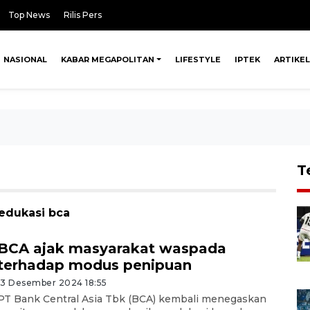
Top News
Rilis Pers
NASIONAL
KABAR MEGAPOLITAN
LIFESTYLE
IPTEK
ARTIKEL
T
 edukasi bca
BCA ajak masyarakat waspada
terhadap modus penipuan
13 Desember 2024 18:55
PT Bank Central Asia Tbk (BCA) kembali menegaskan