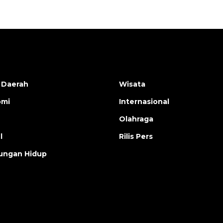
 Daerah
Wisata
omi
Internasional
Olahraga
l
Rilis Pers
ungan Hidup