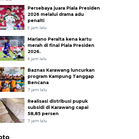
Persebaya juara Piala Presiden
2026 melalui drama adu
penalti
5 jam lalu
Mariano Peralta kena kartu
merah di final Piala Presiden
2026.
6 jam lalu
Baznas Karawang luncurkan
program Kampung Tanggap
Bencana
7 jam lalu
Realisasi distribusi pupuk
subsidi di Karawang capai
58,85 persen
7 jam lalu
oto