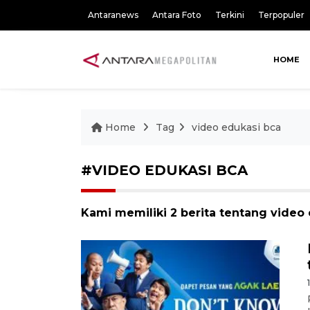
Antaranews
Antara Foto
Terkini
Terpopuler
HOME
Home
Tag
video edukasi bca
#VIDEO EDUKASI BCA
Kami memiliki 2 berita tentang video