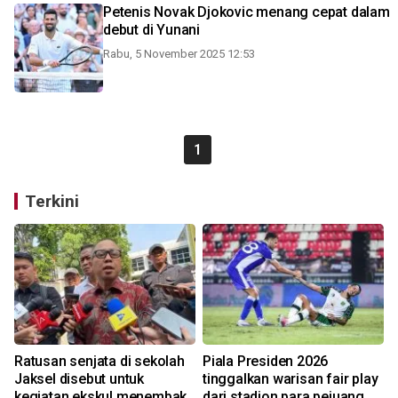
Petenis Novak Djokovic menang cepat dalam
debut di Yunani
Rabu, 5 November 2025 12:53
1
Terkini
Ratusan senjata di sekolah
Piala Presiden 2026
Jaksel disebut untuk
tinggalkan warisan fair play
kegiatan ekskul menembak
dari stadion para pejuang