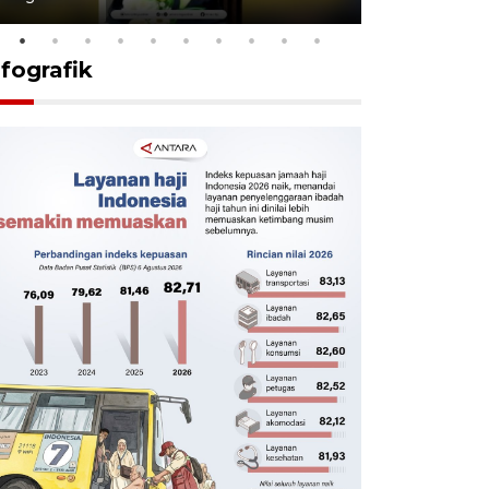
nfografik