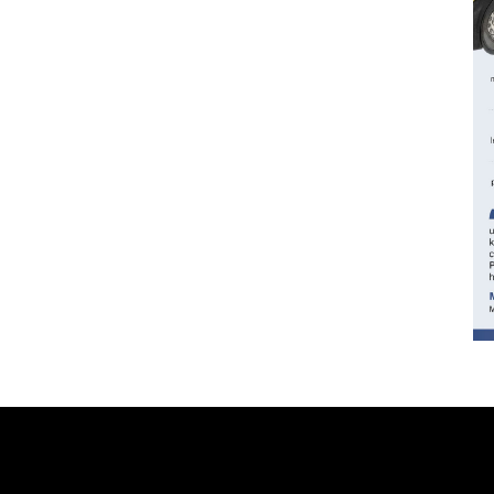
160 ribu sambungan baru
jaringan gas 2026
2026-08-07 18:00:00