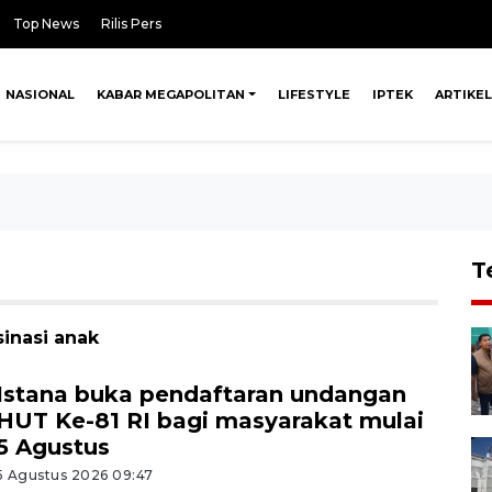
Top News
Rilis Pers
NASIONAL
KABAR MEGAPOLITAN
LIFESTYLE
IPTEK
ARTIKEL
T
sinasi anak
Istana buka pendaftaran undangan
HUT Ke-81 RI bagi masyarakat mulai
5 Agustus
5 Agustus 2026 09:47