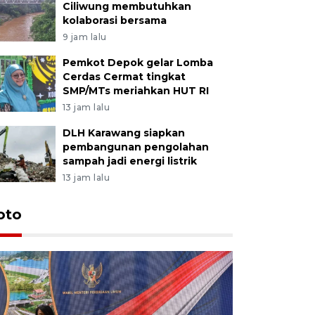
Ciliwung membutuhkan
kolaborasi bersama
9 jam lalu
Pemkot Depok gelar Lomba
Cerdas Cermat tingkat
SMP/MTs meriahkan HUT RI
13 jam lalu
DLH Karawang siapkan
pembangunan pengolahan
sampah jadi energi listrik
13 jam lalu
oto