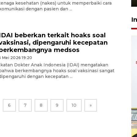
tenaga kesehatan (nakes) untuk memperbaiki cara
komunikasi dengan pasien dan ...
I
IDAI beberkan terkait hoaks soal
vaksinasi, dipengaruhi kecepatan
berkembangnya medsos
5 Mei 2026 19:20
Ikatan Dokter Anak Indonesia (IDAI) mengatakan
bahwa berkembangnya hoaks soal vaksinasi sangat
dipengaruhi dengan kecepatan ...
6
7
8
9
10
»