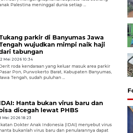
anak Palestina meninggal dunia setiap ...
Tukang parkir di Banyumas Jawa
Tengah wujudkan mimpi naik haji
dari tabungan
12 Mei 2026 10:34
Derit roda kendaraan yang keluar masuk area parkir
Pasar Pon, Purwokerto Barat, Kabupaten Banyumas,
Jawa Tengah, sudah puluhan ...
F
IDAI: Hanta bukan virus baru dan
bisa dicegah lewat PHBS
8 Mei 2026 18:23
Ikatan Dokter Anak Indonesia (IDAI) menyebut virus
hanta bukanlah virus baru dan penularannya dapat