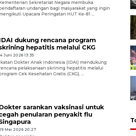
Kementerian Sekretariat Negara membuka
pendaftaran undangan bagi masyarakat yang ingin
mengikuti Upacara Peringatan HUT Ke-81 ...
IDAI dukung rencana program
skrining hepatitis melalui CKG
14 Juni 2026 13:35
Ikatan Dokter Anak Indonesia (IDAI) mendukung
rencana pelaksanaan skrining hepatitis melalui
program Cek Kesehatan Gratis (CKG), ...
Dokter sarankan vaksinasi untuk
cegah penularan penyakit flu
T
Singapura
29 Mei 2026 20:27