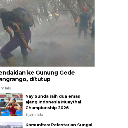
endakian ke Gunung Gede
angrango, ditutup
am lalu
Nay Sunda raih dua emas
ajang Indonesia Muaythai
Championship 2026
9 jam lalu
Komunitas: Pelestarian Sungai