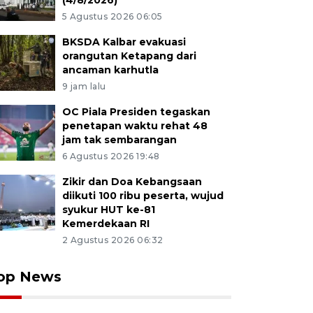
(4/8/2026)
5 Agustus 2026 06:05
BKSDA Kalbar evakuasi
orangutan Ketapang dari
ancaman karhutla
9 jam lalu
OC Piala Presiden tegaskan
penetapan waktu rehat 48
jam tak sembarangan
6 Agustus 2026 19:48
Zikir dan Doa Kebangsaan
diikuti 100 ribu peserta, wujud
syukur HUT ke-81
Kemerdekaan RI
2 Agustus 2026 06:32
op News