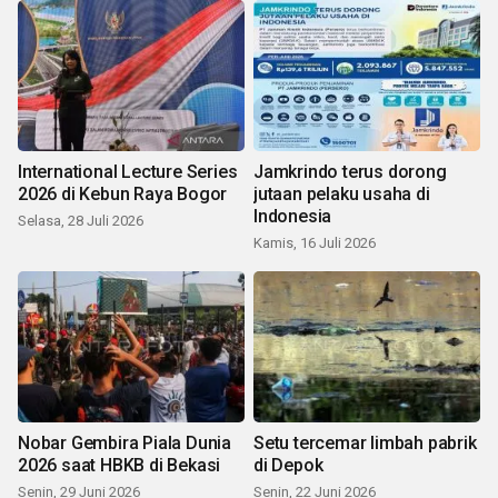
International Lecture Series
Jamkrindo terus dorong
2026 di Kebun Raya Bogor
jutaan pelaku usaha di
Indonesia
Selasa, 28 Juli 2026
Kamis, 16 Juli 2026
Nobar Gembira Piala Dunia
Setu tercemar limbah pabrik
2026 saat HBKB di Bekasi
di Depok
Senin, 29 Juni 2026
Senin, 22 Juni 2026