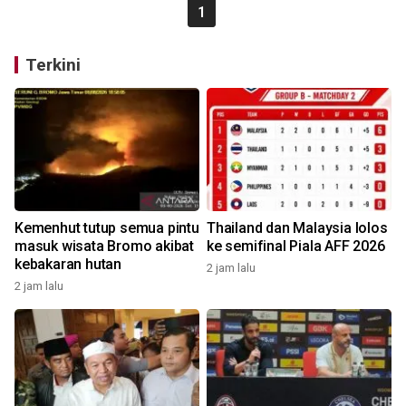
1
Terkini
Kemenhut tutup semua pintu
Thailand dan Malaysia lolos
masuk wisata Bromo akibat
ke semifinal Piala AFF 2026
kebakaran hutan
2 jam lalu
2 jam lalu