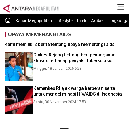
Kabar Megapolitan
Lifestyle
Iptek
Artikel
Lingkunga
UPAYA MEMERANGI AIDS
Kami memiliki 2 berita tentang upaya memerangi aids.
Dinkes Rejang Lebong beri penanganan
khusus terhadap penyakit tuberkulosis
Minggu, 18 Januari 2026 6:28
Kemenkes RI ajak warga berperan serta
untuk mengeliminasi HIV/AIDS di Indonesia
Sabtu, 30 November 2024 17:53