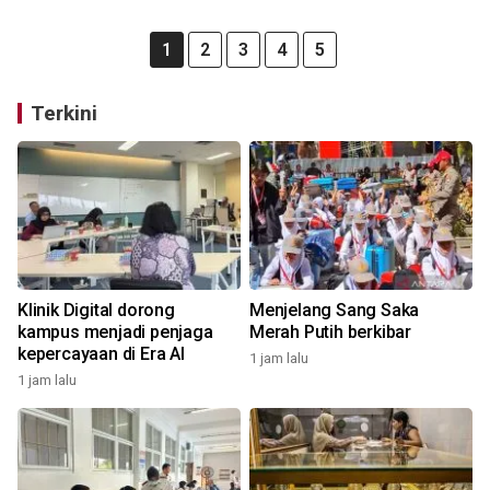
1
2
3
4
5
Terkini
Klinik Digital dorong
Menjelang Sang Saka
kampus menjadi penjaga
Merah Putih berkibar
kepercayaan di Era AI
1 jam lalu
1 jam lalu