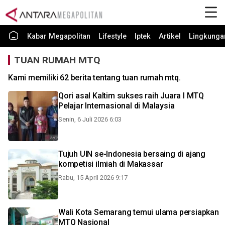
Kabar Megapolitan
Lifestyle
Iptek
Artikel
Lingkunga
TUAN RUMAH MTQ
Kami memiliki 62 berita tentang tuan rumah mtq.
Qori asal Kaltim sukses raih Juara I MTQ
Pelajar Internasional di Malaysia
Senin, 6 Juli 2026 6:03
Tujuh UIN se-Indonesia bersaing di ajang
kompetisi ilmiah di Makassar
Rabu, 15 April 2026 9:17
Wali Kota Semarang temui ulama persiapkan
MTQ Nasional