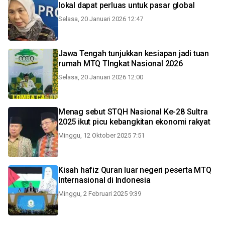
lokal dapat perluas untuk pasar global
Selasa, 20 Januari 2026 12:47
Jawa Tengah tunjukkan kesiapan jadi tuan
rumah MTQ TIngkat Nasional 2026
Selasa, 20 Januari 2026 12:00
Menag sebut STQH Nasional Ke-28 Sultra
2025 ikut picu kebangkitan ekonomi rakyat
Minggu, 12 Oktober 2025 7:51
Kisah hafiz Quran luar negeri peserta MTQ
Internasional di Indonesia
Minggu, 2 Februari 2025 9:39