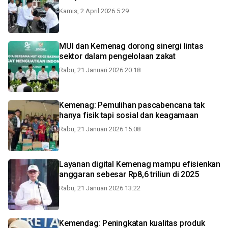
Kamis, 2 April 2026 5:29
MUI dan Kemenag dorong sinergi lintas
sektor dalam pengelolaan zakat
Rabu, 21 Januari 2026 20:18
Kemenag: Pemulihan pascabencana tak
hanya fisik tapi sosial dan keagamaan
Rabu, 21 Januari 2026 15:08
Layanan digital Kemenag mampu efisienkan
anggaran sebesar Rp8,6 triliun di 2025
Rabu, 21 Januari 2026 13:22
Kemendag: Peningkatan kualitas produk