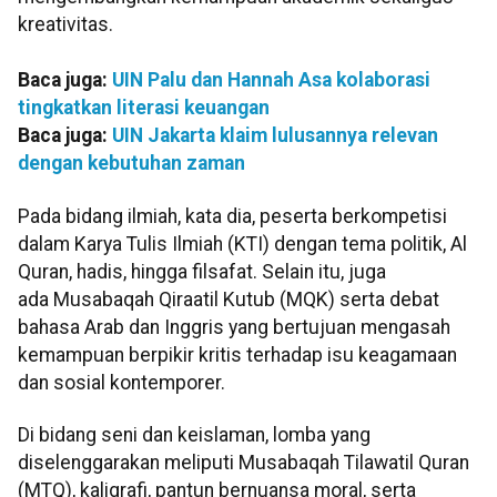
kreativitas.
Baca juga:
UIN Palu dan Hannah Asa kolaborasi
tingkatkan literasi keuangan
Baca juga:
UIN Jakarta klaim lulusannya relevan
dengan kebutuhan zaman
Pada bidang ilmiah, kata dia, peserta berkompetisi
dalam Karya Tulis Ilmiah (KTI) dengan tema politik, Al
Quran, hadis, hingga filsafat. Selain itu, juga
ada Musabaqah Qiraatil Kutub (MQK) serta debat
bahasa Arab dan Inggris yang bertujuan mengasah
kemampuan berpikir kritis terhadap isu keagamaan
dan sosial kontemporer.
Di bidang seni dan keislaman, lomba yang
diselenggarakan meliputi Musabaqah Tilawatil Quran
(MTQ), kaligrafi, pantun bernuansa moral, serta