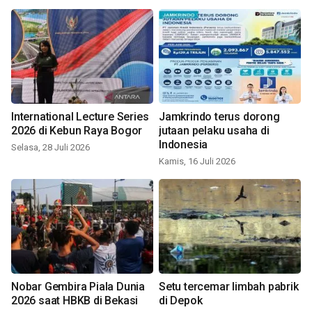
International Lecture Series
Jamkrindo terus dorong
2026 di Kebun Raya Bogor
jutaan pelaku usaha di
Indonesia
Selasa, 28 Juli 2026
Kamis, 16 Juli 2026
Nobar Gembira Piala Dunia
Setu tercemar limbah pabrik
2026 saat HBKB di Bekasi
di Depok