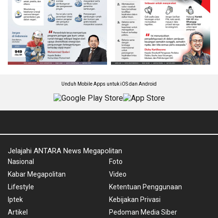
Unduh Mobile Apps untuk iOS dan Android
Jelajahi ANTARA News Megapolitan
Nasional
Foto
Kabar Megapolitan
Video
Lifestyle
Ketentuan Penggunaan
Iptek
Kebijakan Privasi
Artikel
Pedoman Media Siber