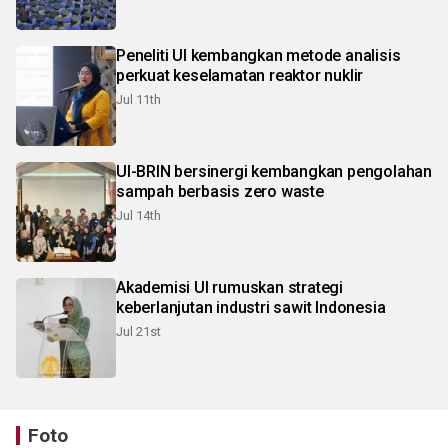
Peneliti UI kembangkan metode analisis
perkuat keselamatan reaktor nuklir
Jul 11th
UI-BRIN bersinergi kembangkan pengolahan
sampah berbasis zero waste
Jul 14th
Akademisi UI rumuskan strategi
keberlanjutan industri sawit Indonesia
Jul 21st
Foto