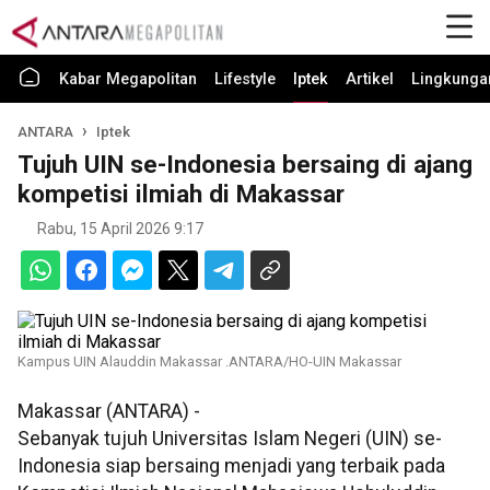
Kabar Megapolitan
Lifestyle
Iptek
Artikel
Lingkunga
ANTARA
Iptek
Tujuh UIN se-Indonesia bersaing di ajang
kompetisi ilmiah di Makassar
Rabu, 15 April 2026 9:17
Kampus UIN Alauddin Makassar .ANTARA/HO-UIN Makassar
Makassar (ANTARA) -
Sebanyak tujuh Universitas Islam Negeri (UIN) se-
Indonesia siap bersaing menjadi yang terbaik pada