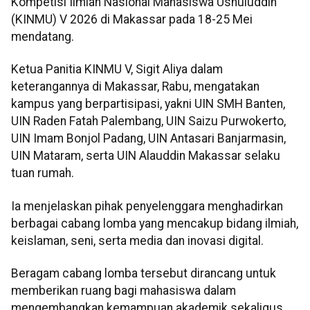
Kompetisi Ilmiah Nasional Mahasiswa Ushuluddin
(KINMU) V 2026 di Makassar pada 18-25 Mei
mendatang.
Ketua Panitia KINMU V, Sigit Aliya dalam
keterangannya di Makassar, Rabu, mengatakan
kampus yang berpartisipasi, yakni UIN SMH Banten,
UIN Raden Fatah Palembang, UIN Saizu Purwokerto,
UIN Imam Bonjol Padang, UIN Antasari Banjarmasin,
UIN Mataram, serta UIN Alauddin Makassar selaku
tuan rumah.
Ia menjelaskan pihak penyelenggara menghadirkan
berbagai cabang lomba yang mencakup bidang ilmiah,
keislaman, seni, serta media dan inovasi digital.
Beragam cabang lomba tersebut dirancang untuk
memberikan ruang bagi mahasiswa dalam
mengembangkan kemampuan akademik sekaligus