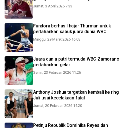
Jumat, 3 April 2026 7:33
Fundora berhasil hajar Thurman untuk
pertahankan sabuk juara dunia WBC
Minggu, 29 Maret 2026 16:08
Juara dunia putri termuda WBC Zamorano
pertahankan gelar
Senin, 23 Februari 2026 11:26
Anthony Joshua targetkan kembali ke ring
Juli usai kecelakaan fatal
Jumat, 20 Februari 2026 14:20
Petinju Republik Dominika Reyes dan