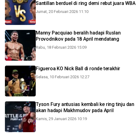
Santillan berduel di ring demi rebut juara WBA
Jumat, 20 Februari 2026 11:10
Manny Pacquiao beralih hadapi Ruslan
Provodnikov pada 18 April mendatang
Rabu, 18 Februari 2026 15:09
Figueroa KO Nick Ball di ronde terakhir
Selasa, 10 Februari 2026 12:27
Tyson Fury antusias kembali ke ring tinju dan
akan hadapi Makhmudov pada April
Kamis, 29 Januari 2026 10:19