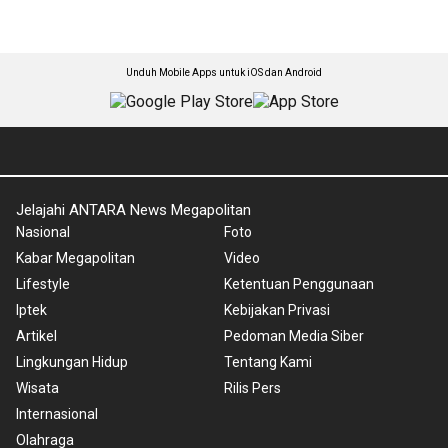
Unduh Mobile Apps untuk iOS dan Android
Jelajahi ANTARA News Megapolitan
Nasional
Foto
Kabar Megapolitan
Video
Lifestyle
Ketentuan Penggunaan
Iptek
Kebijakan Privasi
Artikel
Pedoman Media Siber
Lingkungan Hidup
Tentang Kami
Wisata
Rilis Pers
Internasional
Olahraga