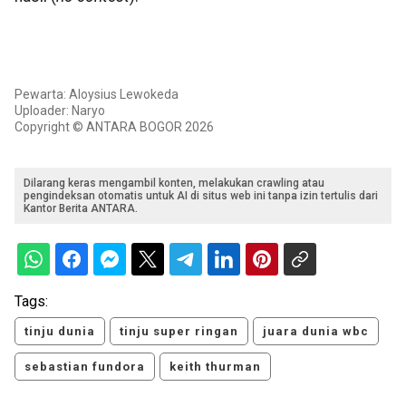
Pewarta: Aloysius Lewokeda
Uploader: Naryo
Copyright © ANTARA BOGOR 2026
Dilarang keras mengambil konten, melakukan crawling atau
pengindeksan otomatis untuk AI di situs web ini tanpa izin tertulis dari
Kantor Berita ANTARA.
Tags:
tinju dunia
tinju super ringan
juara dunia wbc
sebastian fundora
keith thurman