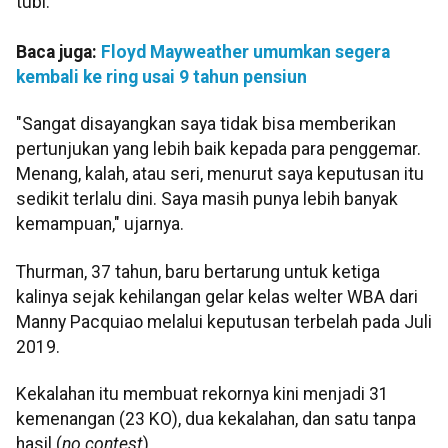
tubi.
Baca juga:
Floyd Mayweather umumkan segera
kembali ke ring usai 9 tahun pensiun
"Sangat disayangkan saya tidak bisa memberikan
pertunjukan yang lebih baik kepada para penggemar.
Menang, kalah, atau seri, menurut saya keputusan itu
sedikit terlalu dini. Saya masih punya lebih banyak
kemampuan," ujarnya.
Thurman, 37 tahun, baru bertarung untuk ketiga
kalinya sejak kehilangan gelar kelas welter WBA dari
Manny Pacquiao melalui keputusan terbelah pada Juli
2019.
Kekalahan itu membuat rekornya kini menjadi 31
kemenangan (23 KO), dua kekalahan, dan satu tanpa
hasil (
no contest
).