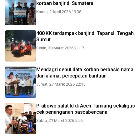
korban banjir di Sumatera
Kamis, 2 April 2026 19:38
400 KK terdampak banjir di Tapanuli Tengah
Sumut
Senin, 30 Maret 2026 21:17
Mendagri sebut data korban berbasis nama
dan alamat percepatan bantuan
Jumat, 27 Maret 2026 22:15
Prabowo salat Id di Aceh Tamiang sekaligus
cek penanganan pascabencana
Sabtu, 21 Maret 2026 5:56