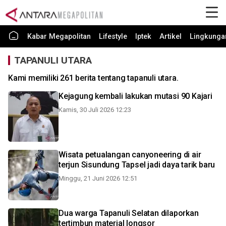
Kabar Megapolitan
Lifestyle
Iptek
Artikel
Lingkunga
TAPANULI UTARA
Kami memiliki 261 berita tentang tapanuli utara.
Kejagung kembali lakukan mutasi 90 Kajari
Kamis, 30 Juli 2026 12:23
Wisata petualangan canyoneering di air
terjun Sisundung Tapsel jadi daya tarik baru
Minggu, 21 Juni 2026 12:51
Dua warga Tapanuli Selatan dilaporkan
tertimbun material longsor