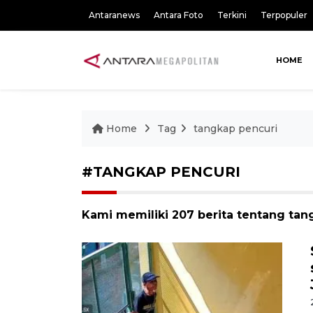
Antaranews
Antara Foto
Terkini
Terpopuler
HOME
Home
Tag
tangkap pencuri
#TANGKAP PENCURI
Kami memiliki 207 berita tentang tan