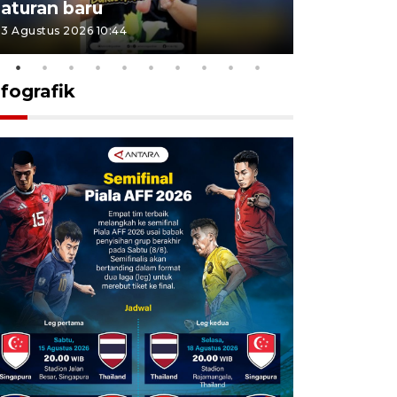
aturan baru
Indonesi
3 Agustus 2026 10:44
27 Juli 2026 1
nfografik