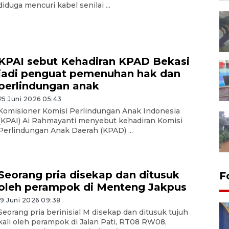
diduga mencuri kabel senilai ...
KPAI sebut Kehadiran KPAD Bekasi
jadi penguat pemenuhan hak dan
perlindungan anak
25 Juni 2026 05:43
Komisioner Komisi Perlindungan Anak Indonesia
(KPAI) Ai Rahmayanti menyebut kehadiran Komisi
Perlindungan Anak Daerah (KPAD) ...
Seorang pria disekap dan ditusuk
F
oleh perampok di Menteng Jakpus
19 Juni 2026 09:38
Seorang pria berinisial M disekap dan ditusuk tujuh
kali oleh perampok di Jalan Pati, RT08 RW08,