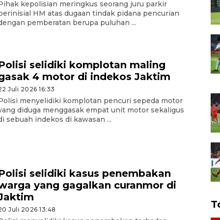
Pihak kepolisian meringkus seorang juru parkir
berinisial HM atas dugaan tindak pidana pencurian
dengan pemberatan berupa puluhan ...
Polisi selidiki komplotan maling
gasak 4 motor di indekos Jaktim
22 Juli 2026 16:33
Polisi menyelidiki komplotan pencuri sepeda motor
yang diduga menggasak empat unit motor sekaligus
di sebuah indekos di kawasan ...
Polisi selidiki kasus penembakan
warga yang gagalkan curanmor di
Jaktim
T
20 Juli 2026 13:48