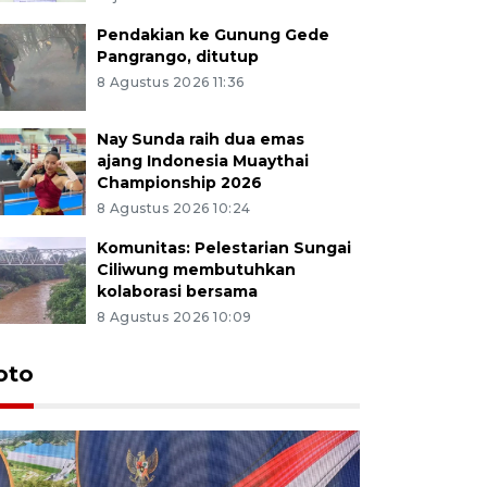
Pendakian ke Gunung Gede
Pangrango, ditutup
8 Agustus 2026 11:36
Nay Sunda raih dua emas
ajang Indonesia Muaythai
Championship 2026
8 Agustus 2026 10:24
Komunitas: Pelestarian Sungai
Ciliwung membutuhkan
kolaborasi bersama
8 Agustus 2026 10:09
oto