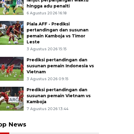
lanjut perpanjangan waktu
hingga adu penalti
6 Agustus 2026 16:18
Piala AFF - Prediksi
pertandingan dan susunan
pemain Kamboja vs Timor
Leste
3 Agustus 2026 15:15
Prediksi pertandingan dan
susunan pemain Indonesia vs
Vietnam
3 Agustus 2026 09:15
Prediksi pertandingan dan
susunan pemain Vietnam vs
Kamboja
7 Agustus 2026 13:44
op News