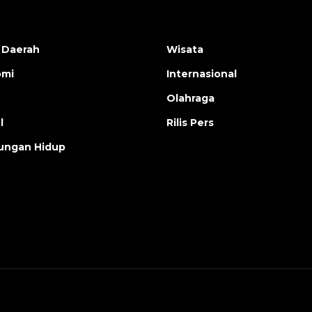
 Daerah
Wisata
omi
Internasional
Olahraga
l
Rilis Pers
ungan Hidup