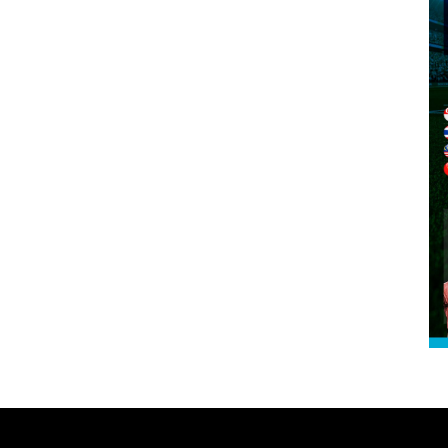
Layanan haji Indonesia
semakin memuaskan
2026-08-08 15:00:00