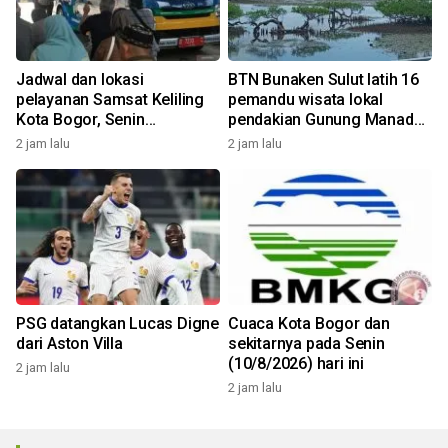
Jadwal dan lokasi
BTN Bunaken Sulut latih 16
pelayanan Samsat Keliling
pemandu wisata lokal
Kota Bogor, Senin
pendakian Gunung Manado
(10/8/2026)
Tua
2 jam lalu
2 jam lalu
PSG datangkan Lucas Digne
Cuaca Kota Bogor dan
dari Aston Villa
sekitarnya pada Senin
(10/8/2026) hari ini
2 jam lalu
2 jam lalu