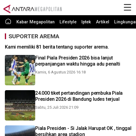
Kabar Megapolitan
Lifestyle
Iptek
Artikel
Lingkunga
SUPORTER AREMA
Kami memiliki 81 berita tentang suporter arema.
Final Piala Presiden 2026 bisa lanjut
perpanjangan waktu hingga adu penalti
Kamis, 6 Agustus 2026 16:18
24.000 tiket pertandingan pembuka Piala
Presiden 2026 di Bandung ludes terjual
Sabtu, 25 Juli 2026 21:09
Piala Presiden - Si Jalak Harupat OK , tinggal
bersihkan area stadion