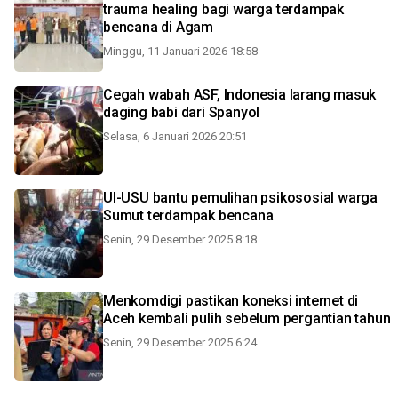
trauma healing bagi warga terdampak
bencana di Agam
Minggu, 11 Januari 2026 18:58
Cegah wabah ASF, Indonesia larang masuk
daging babi dari Spanyol
Selasa, 6 Januari 2026 20:51
UI-USU bantu pemulihan psikososial warga
Sumut terdampak bencana
Senin, 29 Desember 2025 8:18
Menkomdigi pastikan koneksi internet di
Aceh kembali pulih sebelum pergantian tahun
Senin, 29 Desember 2025 6:24