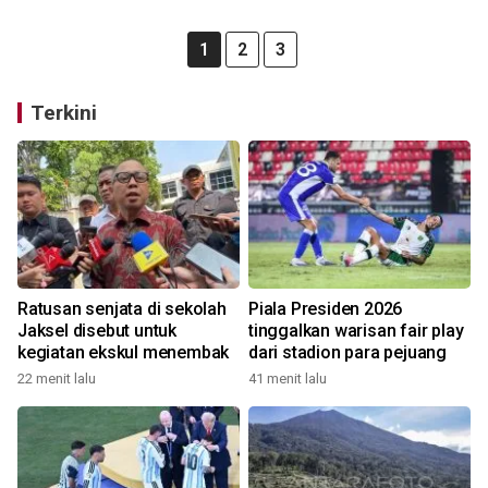
1
2
3
Terkini
Ratusan senjata di sekolah
Piala Presiden 2026
Jaksel disebut untuk
tinggalkan warisan fair play
kegiatan ekskul menembak
dari stadion para pejuang
22 menit lalu
41 menit lalu