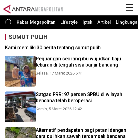
Kabar Megapolitan
Lifestyle
Iptek
Artikel
Lingkunga
SUMUT PULIH
Kami memiliki 30 berita tentang sumut pulih.
Perjuangan seorang ibu wujudkan baju
lebaran di tengah sisa banjir bandang
Selasa, 17 Maret 2026 5:41
Satgas PRR: 97 persen SPBU di wilayah
bencana telah beroperasi
Kamis, 5 Maret 2026 12:42
Alternatif pendapatan bagi petani dengan
cara pulihkan sawah terdampak bencana