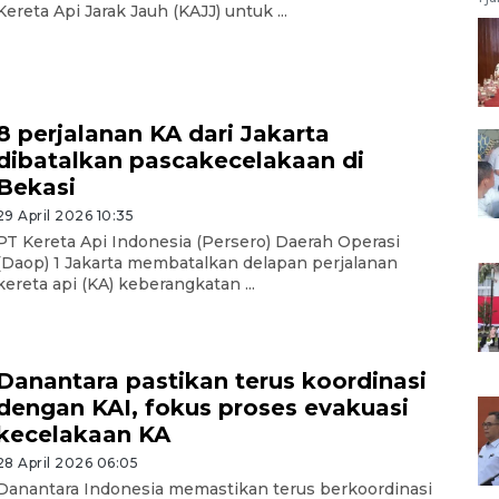
Kereta Api Jarak Jauh (KAJJ) untuk ...
8 perjalanan KA dari Jakarta
dibatalkan pascakecelakaan di
Bekasi
29 April 2026 10:35
PT Kereta Api Indonesia (Persero) Daerah Operasi
(Daop) 1 Jakarta membatalkan delapan perjalanan
kereta api (KA) keberangkatan ...
Danantara pastikan terus koordinasi
dengan KAI, fokus proses evakuasi
kecelakaan KA
28 April 2026 06:05
Danantara Indonesia memastikan terus berkoordinasi