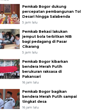
Pemkab Bogor dukung
percepatan pembangunan Tol
Desari hingga Salabenda
5 jam lalu
Pemkab Bekasi lakukan
jemput bola terbitkan NIB
bagi pedagang di Pasar
Cikarang
5 jam lalu
Pemkab Bogor kibarkan
bendera Merah Putih
berukuran raksasa di
Pakansari
16 jam lalu
Pemkab Bogor bagikan
bendera Merah Putih sampai
tingkat desa
16 jam lalu