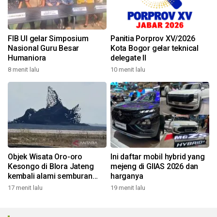
FIB UI gelar Simposium
Panitia Porprov XV/2026
Nasional Guru Besar
Kota Bogor gelar teknical
Humaniora
delegate II
8 menit lalu
10 menit lalu
Objek Wisata Oro-oro
Ini daftar mobil hybrid yang
Kesongo di Blora Jateng
mejeng di GIIAS 2026 dan
kembali alami semburan
harganya
lumpur
17 menit lalu
19 menit lalu