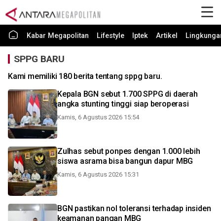
Kabar Megapolitan
Lifestyle
Iptek
Artikel
Lingkunga
SPPG BARU
Kami memiliki 180 berita tentang sppg baru.
Kepala BGN sebut 1.700 SPPG di daerah
angka stunting tinggi siap beroperasi
Kamis, 6 Agustus 2026 15:54
Zulhas sebut ponpes dengan 1.000 lebih
siswa asrama bisa bangun dapur MBG
Kamis, 6 Agustus 2026 15:31
BGN pastikan nol toleransi terhadap insiden
keamanan pangan MBG