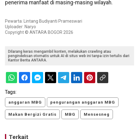
penerima manfaat di masing-masing wilayah.
Pewarta: Lintang Budiyanti Prameswari
Uploader: Naryo
Copyright © ANTARA BOGOR 2026
Dilarang keras mengambil konten, melakukan crawling atau
pengindeksan otomatis untuk AI di situs web ini tanpa izin tertulis dari
Kantor Berita ANTARA.
Tags:
anggaran MBG
pengurangan anggaran MBG
Makan Bergizi Gratis
MBG
Mensesneg
Terkait