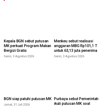
Kepala BGN sebut putusan
Menkeu sebut realisasi
MK perkuat Program Makan
anggaran MBG Rp101,1 T
Bergizi Gratis
untuk 63,13 juta penerima
Senin, 3 Agustus 2026
Senin, 3 Agustus 2026
R
BGN siap patuhi putusan MK
Purbaya sebut Pemerintah
ikuti putusan MK soal
Jumat, 31 Juli 2026