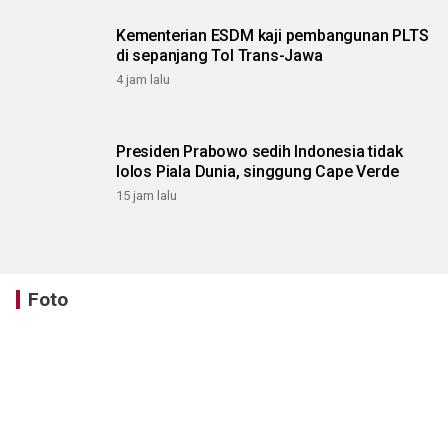
Kementerian ESDM kaji pembangunan PLTS
di sepanjang Tol Trans-Jawa
4 jam lalu
Presiden Prabowo sedih Indonesia tidak
lolos Piala Dunia, singgung Cape Verde
15 jam lalu
Foto