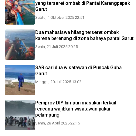
yang terseret ombak di Pantai Karangpapak
Garut
Sabtu, 4 Oktober 2025 22:51
Dua mahasiswa hilang terseret ombak
karena berenang di zona bahaya pantai Garut
Senin, 21 Juli 2025 20:25
SAR cari dua wisatawan di Puncak Guha
Garut
Minggu, 20 Juli 2025 13:02
Pemprov DIY himpun masukan terkait
rencana wajibkan wisatawan pakai
pelampung
Senin, 28 April 2025 22:16