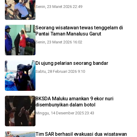
Senin, 23 Maret 2026 22:49
Seorang wisatawan tewas tenggelam di
Pantai Taman Manalusu Garut
Senin, 23 Maret 2026 16:02
Di ujung pelarian seorang bandar
Sabtu, 28 Februari 2026 9:10
BKSDA Maluku amankan 9 ekor nuri
disembunyikan dalam botol
Minggu, 14 Desember 2025 23:43
Tim SAR berhasil evakuasi dua wisatawan