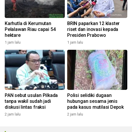
Karhutla di Kerumutan
BRIN paparkan 12 klaster
Pelalawan Riau capai 54
riset dan inovasi kepada
hektare
Presiden Prabowo
1 jam lalu
1 jam lalu
PAN sebut usulan Pilkada
Polisi selidiki dugaan
tanpa wakil sudah jadi
hubungan sesama jenis
diskusi lintas fraksi
pada kasus mutilasi Depok
2 jam lalu
2 jam lalu