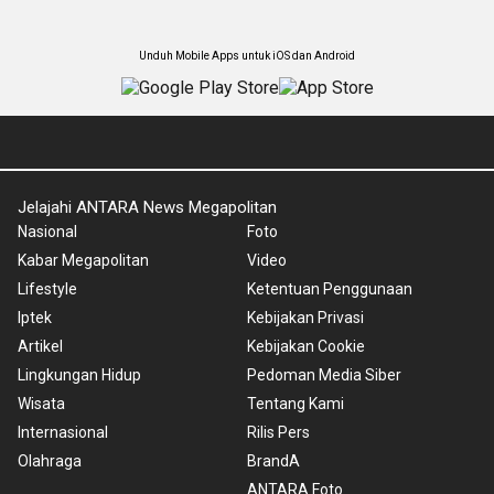
Unduh Mobile Apps untuk iOS dan Android
Jelajahi ANTARA News Megapolitan
Nasional
Foto
Kabar Megapolitan
Video
Lifestyle
Ketentuan Penggunaan
Iptek
Kebijakan Privasi
Artikel
Kebijakan Cookie
Lingkungan Hidup
Pedoman Media Siber
Wisata
Tentang Kami
Internasional
Rilis Pers
Olahraga
BrandA
ANTARA Foto