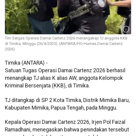
Tim Satgas Operasi Damai Cartenz 2026 menangakap TJ anggota KKB
di Timika, Minggu (26/4/2025). (ANTARA/HO-Humas Damai Cartenz
2026)
Timika (ANTARA) -
Satuan Tugas Operasi Damai Cartenz 2026 berhasil
menangkap TJ alias K alias AW, anggota Kelompok
Kriminal Bersenjata (KKB), di Timika.
TJ ditangkap di SP 2 Kota Timika, Distrik Mimika Baru,
Kabupaten Mimika, Papua Tengah, pada Minggu.
Kepala Operasi Damai Cartenz 2026, Irjen Pol Faizal
Ramadhani, menegaskan bahwa penindakan tersebut