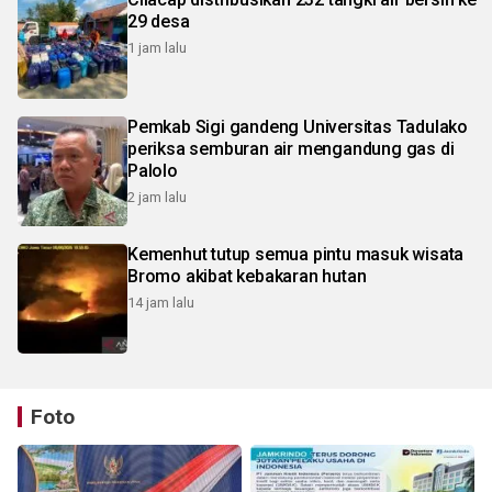
29 desa
1 jam lalu
Pemkab Sigi gandeng Universitas Tadulako
periksa semburan air mengandung gas di
Palolo
2 jam lalu
Kemenhut tutup semua pintu masuk wisata
Bromo akibat kebakaran hutan
14 jam lalu
Foto