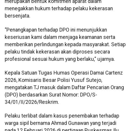
merupakan bentuk komitmen aparat dalam
menegakkan hukum terhadap pelaku kekerasan
bersenjata.
“Penangkapan terhadap DPO ini menunjukkan
keseriusan kami dalam menjaga keamanan serta
memberikan perlindungan kepada masyarakat. Setiap
pelaku tindak kekerasan akan diproses secara
profesional sesuai hukum yang berlaku,” ujarnya.
Kepala Satuan Tugas Humas Operasi Damai Cartenz
2026, Komisaris Besar Polisi Yusuf Sutejo,
mengatakan TJ masuk dalam Daftar Pencarian Orang
(DPO) berdasarkan Surat Nomor: DPO/S-
34/01/II/2026/Reskrim.
Pelaku terlibat dalam kasus penembakan terhadap
warga sipil bernama Ahmad Gunawan yang terjadi
pada 12 Februari 2026 di pertigaan Puskesmas Ilu,