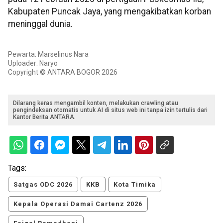
Kabupaten Puncak Jaya, yang mengakibatkan korban
meninggal dunia.
Pewarta: Marselinus Nara
Uploader: Naryo
Copyright © ANTARA BOGOR 2026
Dilarang keras mengambil konten, melakukan crawling atau
pengindeksan otomatis untuk AI di situs web ini tanpa izin tertulis dari
Kantor Berita ANTARA.
Tags:
Satgas ODC 2026
KKB
Kota Timika
Kepala Operasi Damai Cartenz 2026