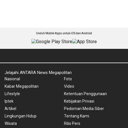
Unduh Mobile Apps untuk iOS dan Android
Jelajahi ANTARA News Megapolitan
Nasional
Foto
Kabar Megapolitan
Video
Lifestyle
Ketentuan Penggunaan
Iptek
Kebijakan Privasi
Artikel
Pedoman Media Siber
Lingkungan Hidup
Tentang Kami
Wisata
Rilis Pers