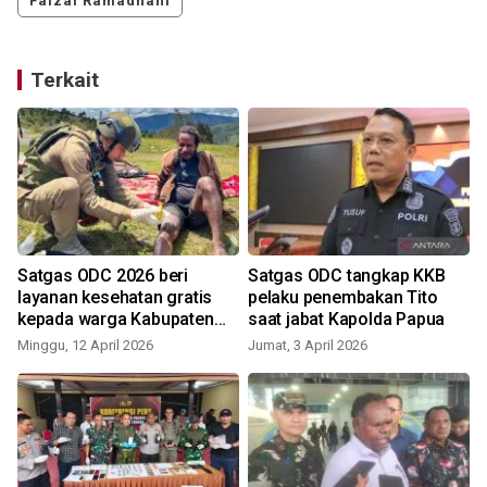
Faizal Ramadhani
Terkait
Satgas ODC 2026 beri
Satgas ODC tangkap KKB
layanan kesehatan gratis
pelaku penembakan Tito
t
kepada warga Kabupaten
saat jabat Kapolda Papua
Puncak
Minggu, 12 April 2026
Jumat, 3 April 2026