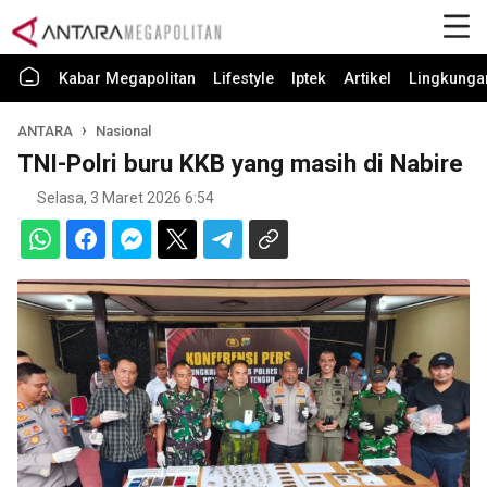
Kabar Megapolitan
Lifestyle
Iptek
Artikel
Lingkunga
ANTARA
Nasional
TNI-Polri buru KKB yang masih di Nabire
Selasa, 3 Maret 2026 6:54