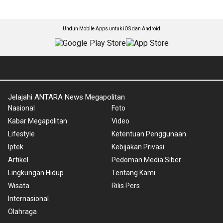
Unduh Mobile Apps untuk iOS dan Android
Jelajahi ANTARA News Megapolitan
Nasional
Foto
Kabar Megapolitan
Video
Lifestyle
Ketentuan Penggunaan
Iptek
Kebijakan Privasi
Artikel
Pedoman Media Siber
Lingkungan Hidup
Tentang Kami
Wisata
Rilis Pers
Internasional
Olahraga