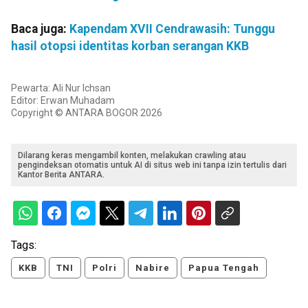
Baca juga:
Kapendam XVII Cendrawasih: Tunggu
hasil otopsi identitas korban serangan KKB
Pewarta: Ali Nur Ichsan
Editor: Erwan Muhadam
Copyright © ANTARA BOGOR 2026
Dilarang keras mengambil konten, melakukan crawling atau
pengindeksan otomatis untuk AI di situs web ini tanpa izin tertulis dari
Kantor Berita ANTARA.
Tags:
KKB
TNI
Polri
Nabire
Papua Tengah