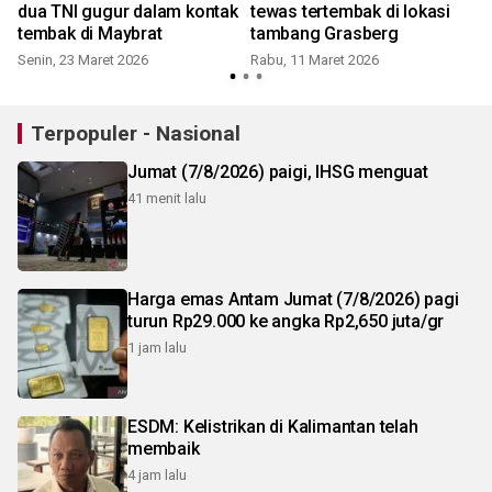
dua TNI gugur dalam kontak
tewas tertembak di lokasi
tembak di Maybrat
tambang Grasberg
Senin, 23 Maret 2026
Rabu, 11 Maret 2026
Terpopuler - Nasional
Jumat (7/8/2026) paigi, IHSG menguat
41 menit lalu
Harga emas Antam Jumat (7/8/2026) pagi
turun Rp29.000 ke angka Rp2,650 juta/gr
1 jam lalu
ESDM: Kelistrikan di Kalimantan telah
membaik
4 jam lalu