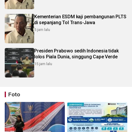
Kementerian ESDM kaji pembangunan PLTS
di sepanjang Tol Trans-Jawa
5 jam lalu
Presiden Prabowo sedih Indonesia tidak
lolos Piala Dunia, singgung Cape Verde
15 jam lalu
Foto