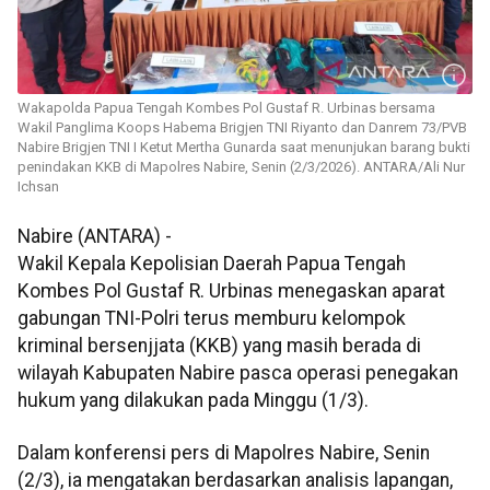
Wakapolda Papua Tengah Kombes Pol Gustaf R. Urbinas bersama
Wakil Panglima Koops Habema Brigjen TNI Riyanto dan Danrem 73/PVB
Nabire Brigjen TNI I Ketut Mertha Gunarda saat menunjukan barang bukti
penindakan KKB di Mapolres Nabire, Senin (2/3/2026). ANTARA/Ali Nur
Ichsan
Nabire (ANTARA) -
Wakil Kepala Kepolisian Daerah Papua Tengah
Kombes Pol Gustaf R. Urbinas menegaskan aparat
gabungan TNI-Polri terus memburu kelompok
kriminal bersenjjata (KKB) yang masih berada di
wilayah Kabupaten Nabire pasca operasi penegakan
hukum yang dilakukan pada Minggu (1/3).
Dalam konferensi pers di Mapolres Nabire, Senin
(2/3), ia mengatakan berdasarkan analisis lapangan,