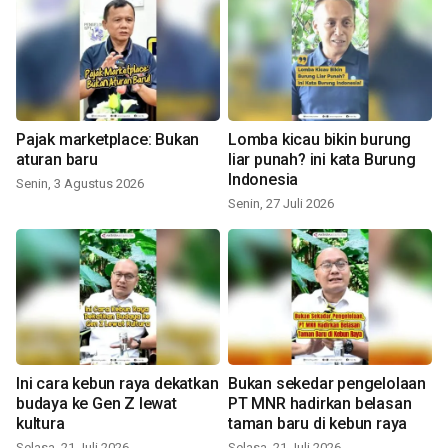
Pajak marketplace: Bukan
Lomba kicau bikin burung
aturan baru
liar punah? ini kata Burung
Indonesia
Senin, 3 Agustus 2026
Senin, 27 Juli 2026
Ini cara kebun raya dekatkan
Bukan sekedar pengelolaan
budaya ke Gen Z lewat
PT MNR hadirkan belasan
kultura
taman baru di kebun raya
Selasa, 21 Juli 2026
Selasa, 21 Juli 2026