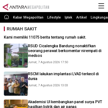
Kabar Megapolitan
Lifestyle
Iptek
Artikel
Lingkunga
RUMAH SAKIT
Kami memiliki 11075 berita tentang rumah sakit.
RSUD Cicalengka Bandung nonaktifkan
seorang perawat berkomentar nirempati di
medsos
Jumat, 7 Agustus 2026 17:50
RSCM lakukan implantasi LVAD terkecil di
dunia
Jumat, 7 Agustus 2026 13:03
Akademisi UI kembangkan panel surya PVT
hasilkan listrik dan air panas