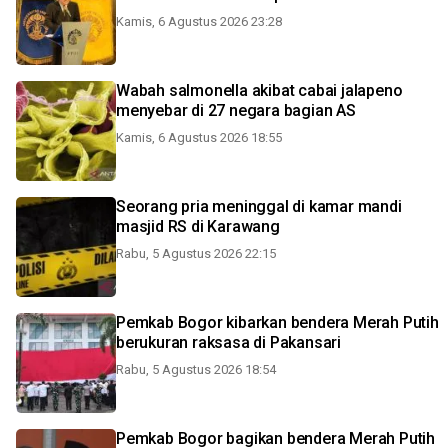
Kamis, 6 Agustus 2026 23:28
Wabah salmonella akibat cabai jalapeno
menyebar di 27 negara bagian AS
Kamis, 6 Agustus 2026 18:55
Seorang pria meninggal di kamar mandi
masjid RS di Karawang
Rabu, 5 Agustus 2026 22:15
Pemkab Bogor kibarkan bendera Merah Putih
berukuran raksasa di Pakansari
Rabu, 5 Agustus 2026 18:54
Pemkab Bogor bagikan bendera Merah Putih