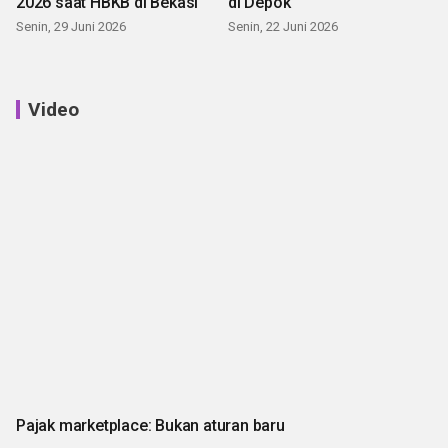
2026 saat HBKB di Bekasi
di Depok
Senin, 29 Juni 2026
Senin, 22 Juni 2026
Video
Pajak marketplace: Bukan aturan baru