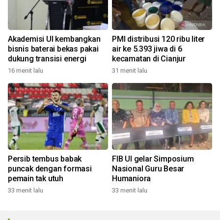
Akademisi UI kembangkan
PMI distribusi 120 ribu liter
bisnis baterai bekas pakai
air ke 5.393 jiwa di 6
dukung transisi energi
kecamatan di Cianjur
16 menit lalu
31 menit lalu
Persib tembus babak
FIB UI gelar Simposium
puncak dengan formasi
Nasional Guru Besar
pemain tak utuh
Humaniora
33 menit lalu
33 menit lalu