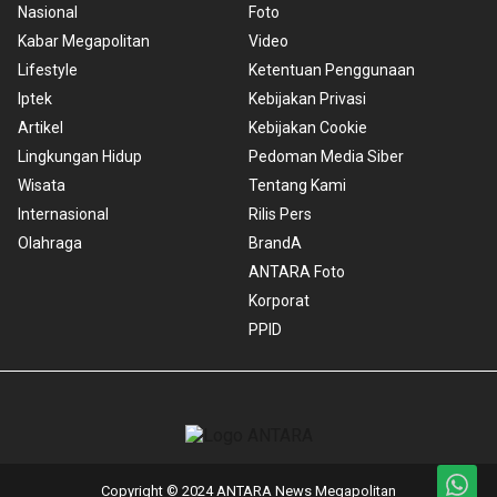
Nasional
Foto
Kabar Megapolitan
Video
Lifestyle
Ketentuan Penggunaan
Iptek
Kebijakan Privasi
Artikel
Kebijakan Cookie
Lingkungan Hidup
Pedoman Media Siber
Wisata
Tentang Kami
Internasional
Rilis Pers
Olahraga
BrandA
ANTARA Foto
Korporat
PPID
Copyright © 2024 ANTARA News Megapolitan