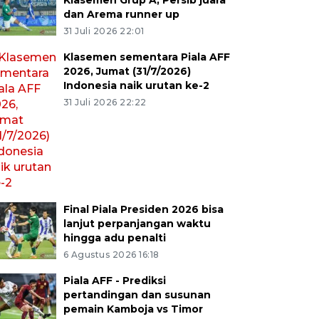
Klasemen Grup A, Persib juara
dan Arema runner up
31 Juli 2026 22:01
Klasemen sementara Piala AFF
2026, Jumat (31/7/2026)
Indonesia naik urutan ke-2
31 Juli 2026 22:22
Final Piala Presiden 2026 bisa
lanjut perpanjangan waktu
hingga adu penalti
6 Agustus 2026 16:18
Piala AFF - Prediksi
pertandingan dan susunan
pemain Kamboja vs Timor