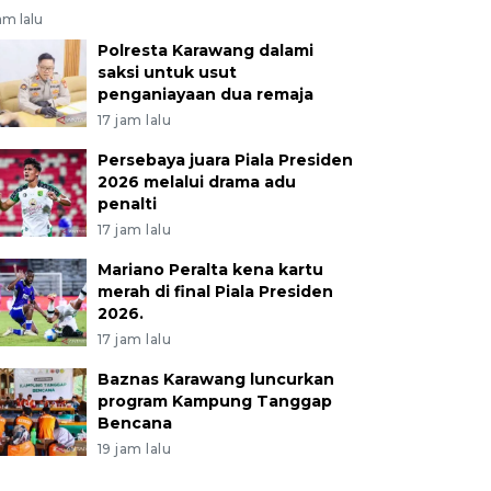
am lalu
Polresta Karawang dalami
saksi untuk usut
penganiayaan dua remaja
17 jam lalu
Persebaya juara Piala Presiden
2026 melalui drama adu
penalti
17 jam lalu
Mariano Peralta kena kartu
merah di final Piala Presiden
2026.
17 jam lalu
Baznas Karawang luncurkan
program Kampung Tanggap
Bencana
19 jam lalu