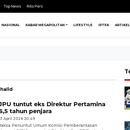
Top News
Rilis Pers
NASIONAL
KABAR MEGAPOLITAN
LIFESTYLE
IPTEK
ARTIKEL
T
chalid
JPU tuntut eks Direktur Pertamina
6,5 tahun penjara
13 April 2026 20:49
Jaksa Penuntut Umum Komisi Pemberantasan