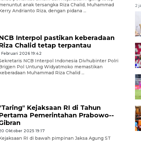
menuntut anak tersangka Riza Chalid, Muhammad
2 j
Kerry Andrianto Riza, dengan pidana ...
NCB Interpol pastikan keberadaan
Riza Chalid tetap terpantau
1 Februari 2026 19:42
Sekretaris NCB Interpol Indonesia Divhubinter Polri
Brigjen Pol Untung Widyatmoko memastikan
keberadaan Muhammad Riza Chalid ...
"Taring" Kejaksaan RI di Tahun
Pertama Pemerintahan Prabowo--
Gibran
20 Oktober 2025 19:17
Kejaksaan RI di bawah pimpinan Jaksa Agung ST