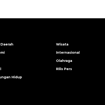
 Daerah
Wisata
omi
Internasional
Olahraga
l
Rilis Pers
ungan Hidup