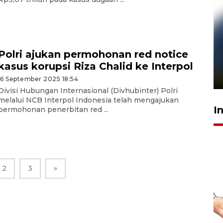
Pelanggan Filaha Farm setia
Polri ajukan permohonan red notice
sampai 8 tahan?
kasus korupsi Riza Chalid ke Interpol
1 Juni 2026 05:47
16 September 2025 18:54
Divisi Hubungan Internasional (Divhubinter) Polri
melalui NCB Interpol Indonesia telah mengajukan
I
permohonan penerbitan red ...
2
3
»