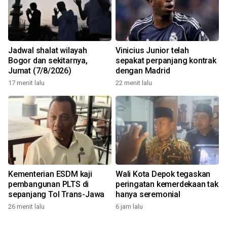
Jadwal shalat wilayah
Vinicius Junior telah
Bogor dan sekitarnya,
sepakat perpanjang kontrak
Jumat (7/8/2026)
dengan Madrid
17 menit lalu
22 menit lalu
Kementerian ESDM kaji
Wali Kota Depok tegaskan
pembangunan PLTS di
peringatan kemerdekaan tak
sepanjang Tol Trans-Jawa
hanya seremonial
26 menit lalu
6 jam lalu