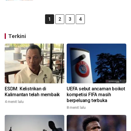
1
2
3
4
Terkini
ESDM: Kelistrikan di
UEFA sebut ancaman boikot
Kalimantan telah membaik
kompetisi FIFA masih
berpeluang terbuka
4 menit lalu
8 menit lalu