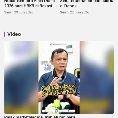
Nobar Gembira Piala Dunia
Setu tercemar limbah pabrik
2026 saat HBKB di Bekasi
di Depok
Senin, 29 Juni 2026
Senin, 22 Juni 2026
Video
Pajak marketplace: Bukan aturan baru