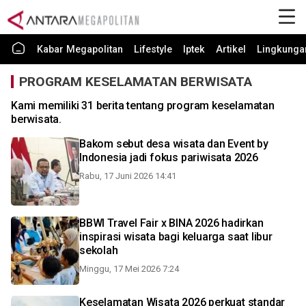
Kabar Megapolitan
Lifestyle
Iptek
Artikel
Lingkunga
PROGRAM KESELAMATAN BERWISATA
Kami memiliki 31 berita tentang program keselamatan
berwisata.
Bakom sebut desa wisata dan Event by
Indonesia jadi fokus pariwisata 2026
Rabu, 17 Juni 2026 14:41
BBWI Travel Fair x BINA 2026 hadirkan
inspirasi wisata bagi keluarga saat libur
sekolah
Minggu, 17 Mei 2026 7:24
Keselamatan Wisata 2026 perkuat standar