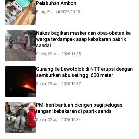
Pelabuhan Ambon
Rabu, 24 Juni 2026 20:19
Nakes bagikan masker dan obat-obatan ke
warga terdampak asap kebakaran pabrik
sandal
Senin, 22 Juni 2026 11:35
Gunung Ile Lewotolok di NTT erupsi dengan
semburkan abu setinggi 600 meter
Senin, 22 Juni 2026 10:37
PMI beri bantuan oksigen bagi petugas
tangani kebakaran di pabrik sandal
Senin, 22 Juni 2026 10:34