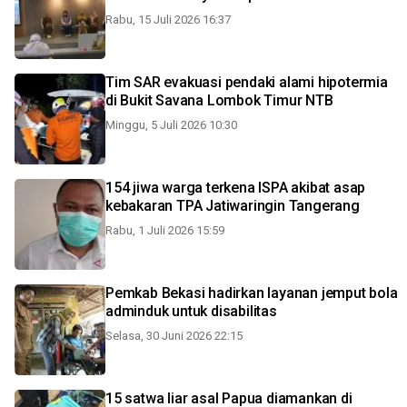
Rabu, 15 Juli 2026 16:37
Tim SAR evakuasi pendaki alami hipotermia
di Bukit Savana Lombok Timur NTB
Minggu, 5 Juli 2026 10:30
154 jiwa warga terkena ISPA akibat asap
kebakaran TPA Jatiwaringin Tangerang
Rabu, 1 Juli 2026 15:59
Pemkab Bekasi hadirkan layanan jemput bola
adminduk untuk disabilitas
Selasa, 30 Juni 2026 22:15
15 satwa liar asal Papua diamankan di