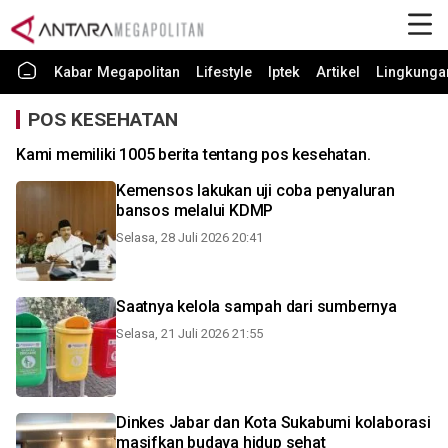
Kabar Megapolitan
Lifestyle
Iptek
Artikel
Lingkunga
POS KESEHATAN
Kami memiliki 1005 berita tentang pos kesehatan.
Kemensos lakukan uji coba penyaluran
bansos melalui KDMP
Selasa, 28 Juli 2026 20:41
Saatnya kelola sampah dari sumbernya
Selasa, 21 Juli 2026 21:55
Dinkes Jabar dan Kota Sukabumi kolaborasi
masifkan budaya hidup sehat