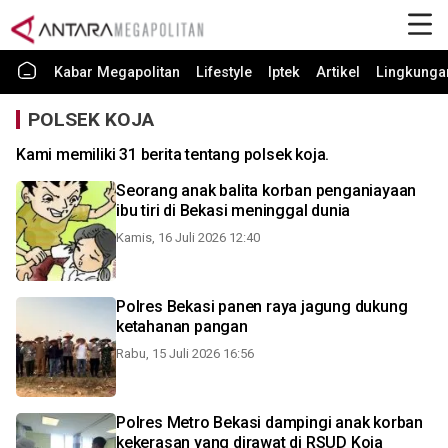
Kabar Megapolitan
Lifestyle
Iptek
Artikel
Lingkunga
POLSEK KOJA
Kami memiliki 31 berita tentang polsek koja.
Seorang anak balita korban penganiayaan
ibu tiri di Bekasi meninggal dunia
Kamis, 16 Juli 2026 12:40
Polres Bekasi panen raya jagung dukung
ketahanan pangan
Rabu, 15 Juli 2026 16:56
Polres Metro Bekasi dampingi anak korban
kekerasan yang dirawat di RSUD Koja