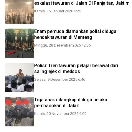
eskalasi tawuran di Jalan DI Panjaitan, Jaktim
Kamis, 15 Januari 2026 5:25
Enam pemuda diamankan polisi diduga
hendak tawuran di Menteng
Minggu, 28 Desember 2025 12:36
Polisi: Tren tawuran pelajar berawal dari
saling ejek di medsos
Selasa, 9 Desember 2025 6:46
Tiga anak ditangkap diduga pelaku
pembacokan di Jakut
Kamis, 20 November 2025 9:09