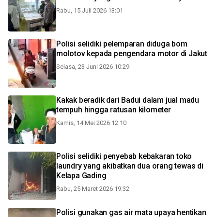
Rabu, 15 Juli 2026 13:01
Polisi selidiki pelemparan diduga bom
molotov kepada pengendara motor di Jakut
Selasa, 23 Juni 2026 10:29
Kakak beradik dari Badui dalam jual madu
tempuh hingga ratusan kilometer
Kamis, 14 Mei 2026 12:10
Polisi selidiki penyebab kebakaran toko
laundry yang akibatkan dua orang tewas di
Kelapa Gading
Rabu, 25 Maret 2026 19:32
Polisi gunakan gas air mata upaya hentikan