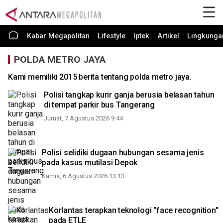
Kabar Megapolitan
Lifestyle
Iptek
Artikel
Lingkunga
POLDA METRO JAYA
Kami memiliki 2015 berita tentang polda metro jaya.
Polisi tangkap kurir ganja berusia belasan tahun
di tempat parkir bus Tangerang
Jumat, 7 Agustus 2026 9:44
Polisi selidiki dugaan hubungan sesama jenis
pada kasus mutilasi Depok
Kamis, 6 Agustus 2026 13:13
Korlantas terapkan teknologi "face recognition"
pada ETLE