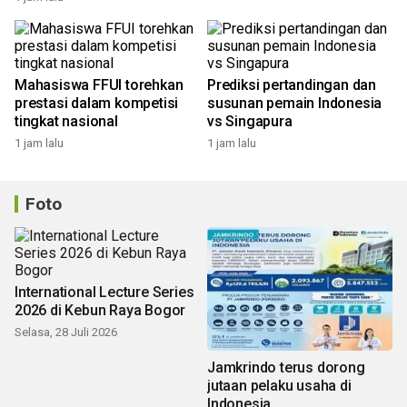
Mahasiswa FFUI torehkan
Prediksi pertandingan dan
prestasi dalam kompetisi
susunan pemain Indonesia
tingkat nasional
vs Singapura
1 jam lalu
1 jam lalu
Foto
International Lecture Series
2026 di Kebun Raya Bogor
Selasa, 28 Juli 2026
Jamkrindo terus dorong
jutaan pelaku usaha di
Indonesia