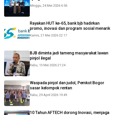
Minggu, 24 Mei 2026 6:56
Rayakan HUT ke-65, bank bjb hadirkan
promo, inovasi dan program sosial menarik
Kamis, 21 Mei 2026 22:17
BJB diminta jadi tameng masyarakat lawan
pinjol ilegal
Rabu, 13 Mei 2026 21:24
Waspada pinjol dan judol, Pemkot Bogor
sasar kelompok rentan
Rabu, 29 April 2026 19:49
10 Tahun AFTECH dorong Inovasi, menjaga