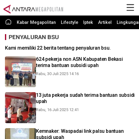
Kabar Megapolitan
Lifestyle
Iptek
Artikel
Lingkunga
PENYALURAN BSU
Kami memiliki 22 berita tentang penyaluran bsu.
624 pekerja non ASN Kabupaten Bekasi
terima bantuan subsidi upah
Rabu, 30 Juli 2025 14:16
13 juta pekerja sudah terima bantuan subsidi
upah
Rabu, 16 Juli 2025 12:41
Kemnaker: Waspadai link palsu bantuan
subsidi upah