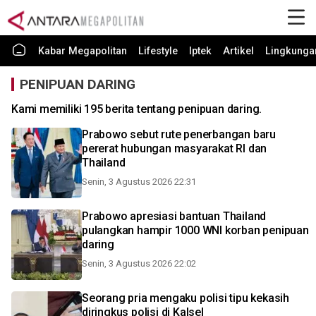
Kabar Megapolitan
Lifestyle
Iptek
Artikel
Lingkunga
PENIPUAN DARING
Kami memiliki 195 berita tentang penipuan daring.
Prabowo sebut rute penerbangan baru
pererat hubungan masyarakat RI dan
Thailand
Senin, 3 Agustus 2026 22:31
Prabowo apresiasi bantuan Thailand
pulangkan hampir 1000 WNI korban penipuan
daring
Senin, 3 Agustus 2026 22:02
Seorang pria mengaku polisi tipu kekasih
diringkus polisi di Kalsel