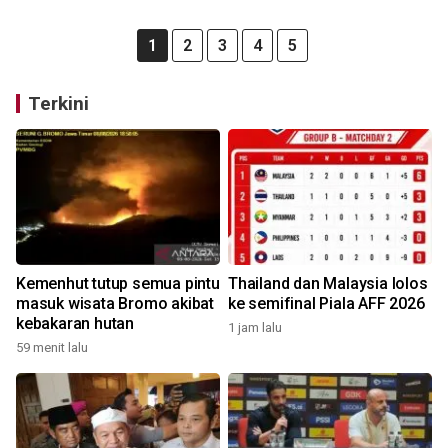
1
2
3
4
5
Terkini
Kemenhut tutup semua pintu
Thailand dan Malaysia lolos
masuk wisata Bromo akibat
ke semifinal Piala AFF 2026
kebakaran hutan
1 jam lalu
59 menit lalu