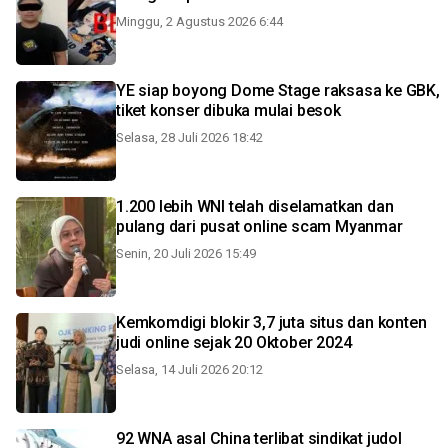
Minggu, 2 Agustus 2026 6:44
YE siap boyong Dome Stage raksasa ke GBK,
tiket konser dibuka mulai besok
Selasa, 28 Juli 2026 18:42
1.200 lebih WNI telah diselamatkan dan
pulang dari pusat online scam Myanmar
Senin, 20 Juli 2026 15:49
Kemkomdigi blokir 3,7 juta situs dan konten
judi online sejak 20 Oktober 2024
Selasa, 14 Juli 2026 20:12
92 WNA asal China terlibat sindikat judol