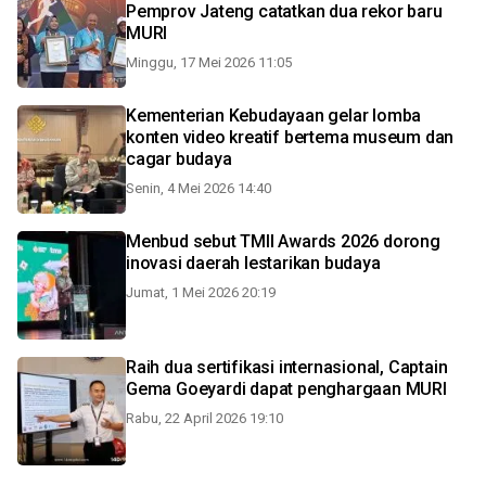
Pemprov Jateng catatkan dua rekor baru
MURI
Minggu, 17 Mei 2026 11:05
Kementerian Kebudayaan gelar lomba
konten video kreatif bertema museum dan
cagar budaya
Senin, 4 Mei 2026 14:40
Menbud sebut TMII Awards 2026 dorong
inovasi daerah lestarikan budaya
Jumat, 1 Mei 2026 20:19
Raih dua sertifikasi internasional, Captain
Gema Goeyardi dapat penghargaan MURI
Rabu, 22 April 2026 19:10