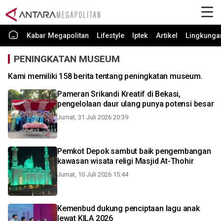
Kabar Megapolitan
Lifestyle
Iptek
Artikel
Lingkunga
PENINGKATAN MUSEUM
Kami memiliki 158 berita tentang peningkatan museum.
Pameran Srikandi Kreatif di Bekasi,
pengelolaan daur ulang punya potensi besar
Jumat, 31 Juli 2026 20:39
Pemkot Depok sambut baik pengembangan
kawasan wisata religi Masjid At-Thohir
Jumat, 10 Juli 2026 15:44
Kemenbud dukung penciptaan lagu anak
lewat KILA 2026