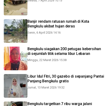
Selasa, 7 April 2026 10:13
Banjir rendam ratusan rumah di Kota
Bengkulu akibat hujan deras
Senin, 6 April 2026 14:16
Bengkulu siagakan 200 petugas kebersihan
di sejumlah titik selama libur Lebaran
Minggu, 22 Maret 2026 15:38
Libur Idul Fitri, 30 gazebo di sepanjang Pantai
Panjang Bengkulu gratis
Jumat, 13 Maret 2026 19:32
Bengkulu targetkan 7 ribu warga jalani