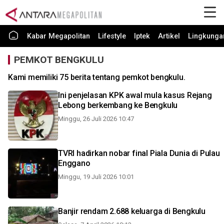
Kabar Megapolitan
Lifestyle
Iptek
Artikel
Lingkunga
PEMKOT BENGKULU
Kami memiliki 75 berita tentang pemkot bengkulu.
Ini penjelasan KPK awal mula kasus Rejang
Lebong berkembang ke Bengkulu
Minggu, 26 Juli 2026 10:47
TVRI hadirkan nobar final Piala Dunia di Pulau
Enggano
Minggu, 19 Juli 2026 10:01
Banjir rendam 2.688 keluarga di Bengkulu