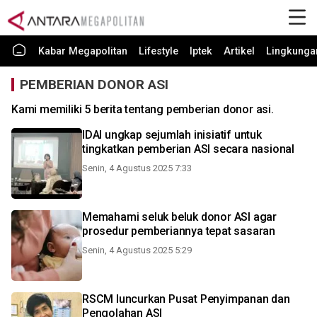
Kabar Megapolitan
Lifestyle
Iptek
Artikel
Lingkunga
PEMBERIAN DONOR ASI
Kami memiliki 5 berita tentang pemberian donor asi.
IDAI ungkap sejumlah inisiatif untuk
tingkatkan pemberian ASI secara nasional
Senin, 4 Agustus 2025 7:33
Memahami seluk beluk donor ASI agar
prosedur pemberiannya tepat sasaran
Senin, 4 Agustus 2025 5:29
RSCM luncurkan Pusat Penyimpanan dan
Pengolahan ASI