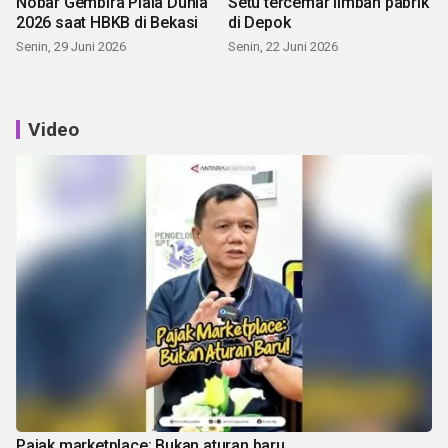
Nobar Gembira Piala Dunia
Setu tercemar limbah pabrik
2026 saat HBKB di Bekasi
di Depok
Senin, 29 Juni 2026
Senin, 22 Juni 2026
Video
Pajak marketplace: Bukan aturan baru