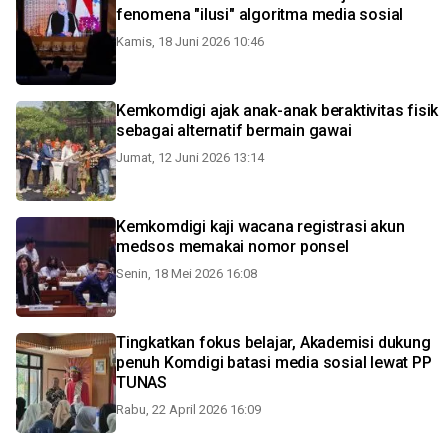
fenomena "ilusi" algoritma media sosial
Kamis, 18 Juni 2026 10:46
Kemkomdigi ajak anak-anak beraktivitas fisik
sebagai alternatif bermain gawai
Jumat, 12 Juni 2026 13:14
Kemkomdigi kaji wacana registrasi akun
medsos memakai nomor ponsel
Senin, 18 Mei 2026 16:08
Tingkatkan fokus belajar, Akademisi dukung
penuh Komdigi batasi media sosial lewat PP
TUNAS
Rabu, 22 April 2026 16:09