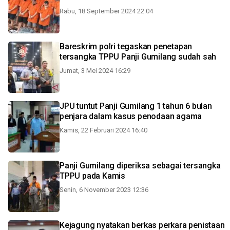
Rabu, 18 September 2024 22:04
Bareskrim polri tegaskan penetapan
tersangka TPPU Panji Gumilang sudah sah
Jumat, 3 Mei 2024 16:29
JPU tuntut Panji Gumilang 1 tahun 6 bulan
penjara dalam kasus penodaan agama
Kamis, 22 Februari 2024 16:40
Panji Gumilang diperiksa sebagai tersangka
TPPU pada Kamis
Senin, 6 November 2023 12:36
Kejagung nyatakan berkas perkara penistaan