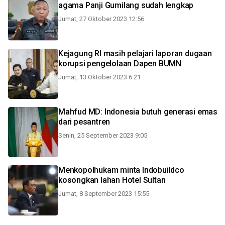
agama Panji Gumilang sudah lengkap
Jumat, 27 Oktober 2023 12:56
Kejagung RI masih pelajari laporan dugaan
korupsi pengelolaan Dapen BUMN
Jumat, 13 Oktober 2023 6:21
Mahfud MD: Indonesia butuh generasi emas
dari pesantren
Senin, 25 September 2023 9:05
Menkopolhukam minta Indobuildco
kosongkan lahan Hotel Sultan
Jumat, 8 September 2023 15:55