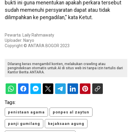
bukti ini guna menentukan apakah perkara tersebut
sudah memenuhi persyaratan dapat atau tidak
dilimpahkan ke pengadilan," kata Ketut.
Pewarta: Laily Rahmawaty
Uploader: Naryo
Copyright © ANTARA BOGOR 2023
Dilarang keras mengambil konten, melakukan crawling atau
pengindeksan otomatis untuk AI di situs web ini tanpa izin tertulis dari
Kantor Berita ANTARA.
Tags:
penistaan agama
ponpes al zaytun
panji gumilang
kejaksaan agung