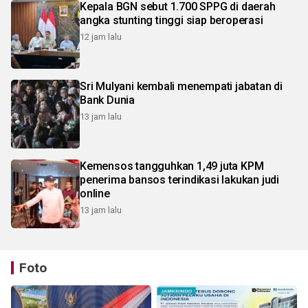
Kepala BGN sebut 1.700 SPPG di daerah
angka stunting tinggi siap beroperasi
12 jam lalu
Sri Mulyani kembali menempati jabatan di
Bank Dunia
13 jam lalu
Kemensos tangguhkan 1,49 juta KPM
penerima bansos terindikasi lakukan judi
online
13 jam lalu
Foto