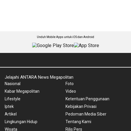
Unduh Mobile Apps untuk iOS dan Android
Jelajahi ANTARA News Megapolitan
Nasional
Foto
Kabar Megapolitan
Video
Lifestyle
Ketentuan Penggunaan
Iptek
Kebijakan Privasi
Artikel
Pedoman Media Siber
Lingkungan Hidup
Tentang Kami
Wisata
Rilis Pers