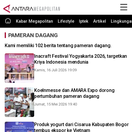
Kabar Megapolitan
Lifestyle
Iptek
Artikel
Lingkunga
PAMERAN DAGANG
Kami memiliki 102 berita tentang pameran dagang.
Inacraft Festival Yogyakarta 2026, targetkan
Kriya Indonesia mendunia
Kamis, 16 Juli 2026 19:09
Koelnmesse dan AMARA Expo dorong
pertumbuhan pameran dagang
Jumat, 15 Mei 2026 19:40
Produk yogurt dari Cisarua Kabupaten Bogor
tembus ekspor ke Vietnam