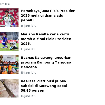
jam lalu
Persebaya juara Piala Presiden
2026 melalui drama adu
penalti
15 jam lalu
Mariano Peralta kena kartu
merah di final Piala Presiden
2026.
15 jam lalu
Baznas Karawang luncurkan
program Kampung Tanggap
Bencana
16 jam lalu
Realisasi distribusi pupuk
subsidi di Karawang capai
58,85 persen
16 jam lalu