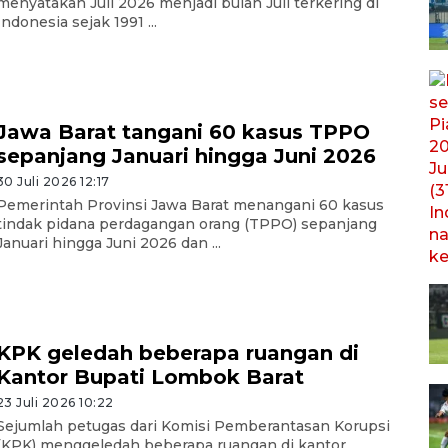
menyatakan Juli 2026 menjadi bulan Juli terkering di
Indonesia sejak 1991 ...
Jawa Barat tangani 60 kasus TPPO
sepanjang Januari hingga Juni 2026
30 Juli 2026 12:17
Pemerintah Provinsi Jawa Barat menangani 60 kasus
tindak pidana perdagangan orang (TPPO) sepanjang
Januari hingga Juni 2026 dan ...
KPK geledah beberapa ruangan di
Kantor Bupati Lombok Barat
23 Juli 2026 10:22
Sejumlah petugas dari Komisi Pemberantasan Korupsi
(KPK) menggeledah beberapa ruangan di kantor