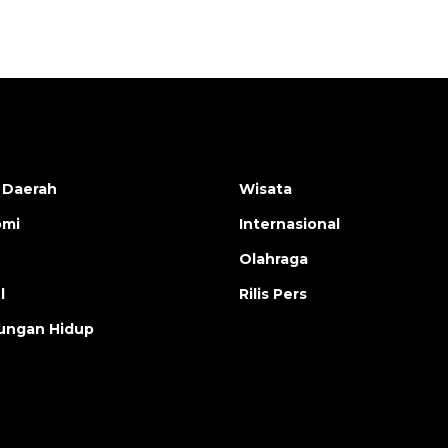
 Daerah
Wisata
omi
Internasional
Olahraga
l
Rilis Pers
ungan Hidup