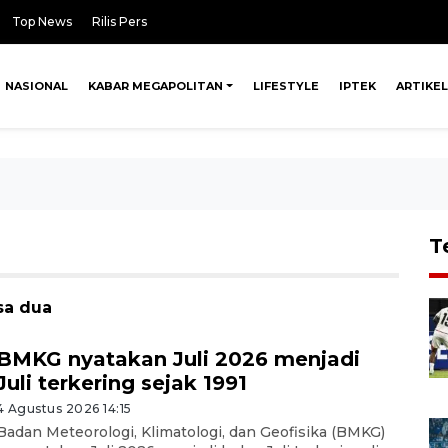
Top News
Rilis Pers
NASIONAL
KABAR MEGAPOLITAN
LIFESTYLE
IPTEK
ARTIKEL
T
sa dua
BMKG nyatakan Juli 2026 menjadi
Juli terkering sejak 1991
4 Agustus 2026 14:15
Badan Meteorologi, Klimatologi, dan Geofisika (BMKG)