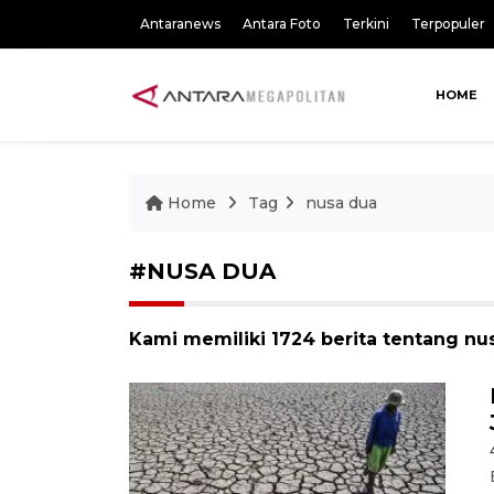
Antaranews
Antara Foto
Terkini
Terpopuler
HOME
Home
Tag
nusa dua
#NUSA DUA
Kami memiliki 1724 berita tentang nu