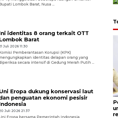
Bupati Lombok Barat, Nusa ...
T
Ini identitas 8 orang terkait OTT
Lombok Barat
21 Juli 2026 11:30
Komisi Pemberantasan Korupsi (KPK)
mengungkapkan identitas delapan orang yang
diperiksa secara intensif di Gedung Merah Putih ...
Uni Eropa dukung konservasi laut
dan penguatan ekonomi pesisir
P
Indonesia
u
20 Juli 2026 21:37
r
Uni Eropa bersama Pemerintah Indonesia