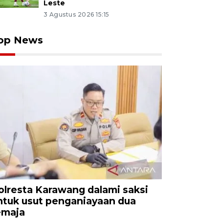
Leste
3 Agustus 2026 15:15
op News
olresta Karawang dalami saksi
ntuk usut penganiayaan dua
emaja