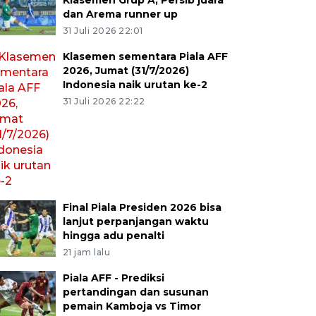
Klasemen Grup A, Persib juara
dan Arema runner up
31 Juli 2026 22:01
Klasemen sementara Piala AFF
2026, Jumat (31/7/2026)
Indonesia naik urutan ke-2
31 Juli 2026 22:22
Final Piala Presiden 2026 bisa
lanjut perpanjangan waktu
hingga adu penalti
21 jam lalu
Piala AFF - Prediksi
pertandingan dan susunan
pemain Kamboja vs Timor