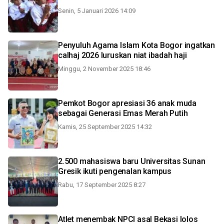
Senin, 5 Januari 2026 14:09
Penyuluh Agama Islam Kota Bogor ingatkan
calhaj 2026 luruskan niat ibadah haji
Minggu, 2 November 2025 18:46
Pemkot Bogor apresiasi 36 anak muda
sebagai Generasi Emas Merah Putih
Kamis, 25 September 2025 14:32
2.500 mahasiswa baru Universitas Sunan
Gresik ikuti pengenalan kampus
Rabu, 17 September 2025 8:27
Atlet menembak NPCI asal Bekasi lolos