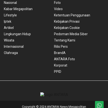
Nasional
Foto
Kabar Megapolitan
Video
Lifestyle
Ketentuan Penggunaan
Iptek
Kebijakan Privasi
Artikel
Kebijakan Cookie
Lingkungan Hidup
Pedoman Media Siber
Wisata
Tentang Kami
Internasional
Rilis Pers
Olahraga
BrandA
ANTARA Foto
Korporat
PPID
Copyright © 2024 ANTARA News Megapolitan