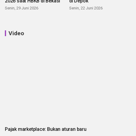
2026 saat HBKB di Bekasi
di Depok
Senin, 29 Juni 2026
Senin, 22 Juni 2026
Video
Pajak marketplace: Bukan aturan baru