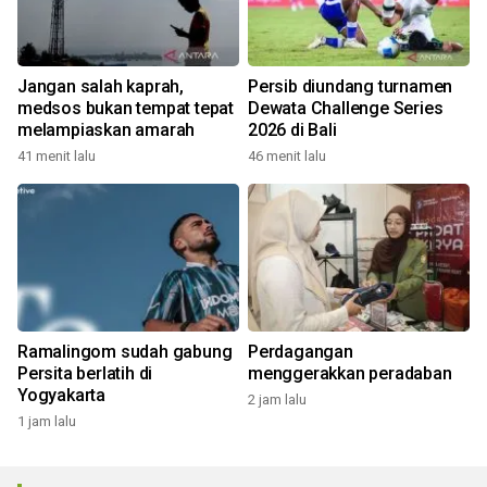
Jangan salah kaprah,
Persib diundang turnamen
medsos bukan tempat tepat
Dewata Challenge Series
melampiaskan amarah
2026 di Bali
41 menit lalu
46 menit lalu
Ramalingom sudah gabung
Perdagangan
Persita berlatih di
menggerakkan peradaban
Yogyakarta
2 jam lalu
1 jam lalu