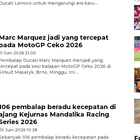
Ducati Lenovo untuk mengarungi era baru ...
Marc Marquez jadi yang tercepat
pada MotoGP Ceko 2026
21 Juni 2026 21:00
Pembalap Ducati Marc Marquez menjadi yang
tercepat pada sesi balapan MotoGP Ceko 2026 di
Sirkuit Masaryk, Brno, Minggu. Ini ...
106 pembalap beradu kecepatan di
ajang Kejurnas Mandalika Racing
Series 2026
20 Juni 2026 10:28
Sebanyak 106 pembalap beradu kecepatan pada
F