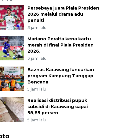
Persebaya juara Piala Presiden
2026 melalui drama adu
penalti
3 jam lalu
Mariano Peralta kena kartu
merah di final Piala Presiden
2026.
3 jam lalu
Baznas Karawang luncurkan
program Kampung Tanggap
Bencana
5 jam lalu
Realisasi distribusi pupuk
subsidi di Karawang capai
58,85 persen
5 jam lalu
oto