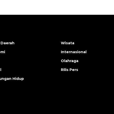
 Daerah
Wisata
omi
Internasional
Olahraga
l
Rilis Pers
ungan Hidup