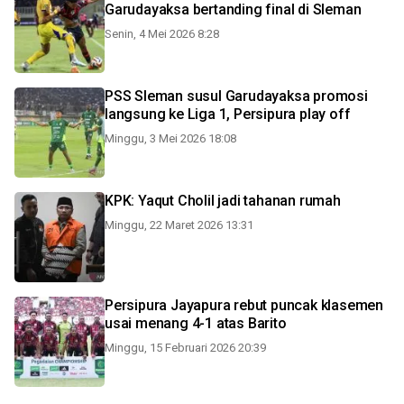
Garudayaksa bertanding final di Sleman
Senin, 4 Mei 2026 8:28
PSS Sleman susul Garudayaksa promosi
langsung ke Liga 1, Persipura play off
Minggu, 3 Mei 2026 18:08
KPK: Yaqut Cholil jadi tahanan rumah
Minggu, 22 Maret 2026 13:31
Persipura Jayapura rebut puncak klasemen
usai menang 4-1 atas Barito
Minggu, 15 Februari 2026 20:39