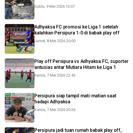
Sabtu, 9 Mei 2026 13:07
Adhyaksa FC promosi ke Liga 1 setelah
kalahkan Persipura 1-0 di babak play off
Jumat, 8 Mei 2026 20:00
Play off Persipura vs Adhyaksa FC, suporter
antusias antar Mutiara Hitam ke Liga 1
Kamis, 7 Mei 2026 22:43
Persipura siap tampil mati-matian saat
hadapi Adhyaksa
Kamis, 7 Mei 2026 20:26
Persipura jadi tuan rumah babak play off,