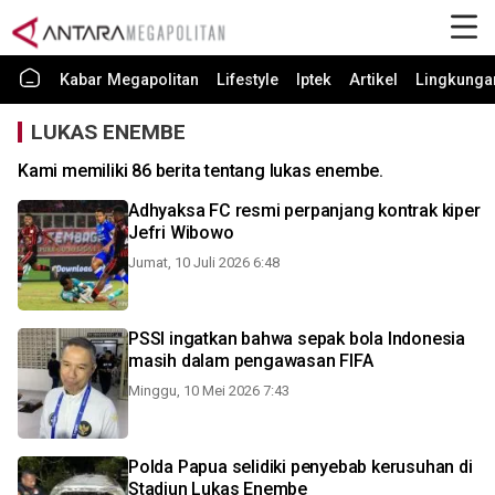
Kabar Megapolitan
Lifestyle
Iptek
Artikel
Lingkunga
LUKAS ENEMBE
Kami memiliki 86 berita tentang lukas enembe.
Adhyaksa FC resmi perpanjang kontrak kiper
Jefri Wibowo
Jumat, 10 Juli 2026 6:48
PSSI ingatkan bahwa sepak bola Indonesia
masih dalam pengawasan FIFA
Minggu, 10 Mei 2026 7:43
Polda Papua selidiki penyebab kerusuhan di
Stadiun Lukas Enembe