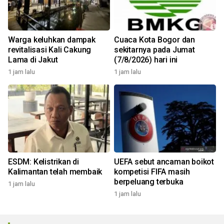
Warga keluhkan dampak
Cuaca Kota Bogor dan
revitalisasi Kali Cakung
sekitarnya pada Jumat
Lama di Jakut
(7/8/2026) hari ini
1 jam lalu
1 jam lalu
ESDM: Kelistrikan di
UEFA sebut ancaman boikot
Kalimantan telah membaik
kompetisi FIFA masih
berpeluang terbuka
1 jam lalu
1 jam lalu