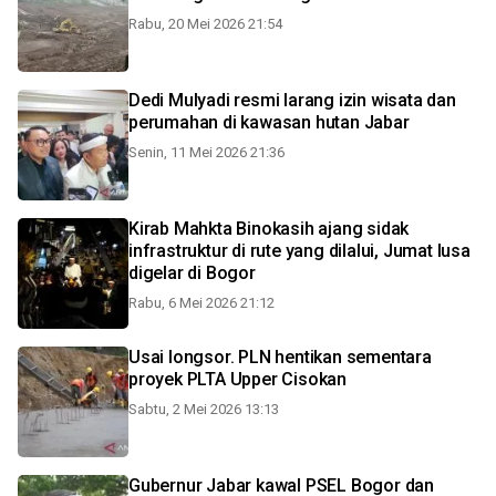
Rabu, 20 Mei 2026 21:54
Dedi Mulyadi resmi larang izin wisata dan
perumahan di kawasan hutan Jabar
Senin, 11 Mei 2026 21:36
Kirab Mahkta Binokasih ajang sidak
infrastruktur di rute yang dilalui, Jumat lusa
digelar di Bogor
Rabu, 6 Mei 2026 21:12
Usai longsor. PLN hentikan sementara
proyek PLTA Upper Cisokan
Sabtu, 2 Mei 2026 13:13
Gubernur Jabar kawal PSEL Bogor dan