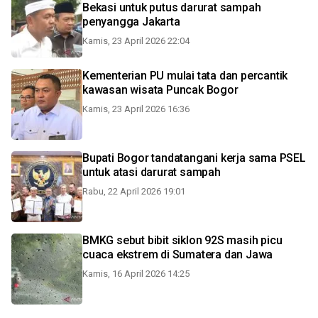
Bekasi untuk putus darurat sampah
penyangga Jakarta
Kamis, 23 April 2026 22:04
Kementerian PU mulai tata dan percantik
kawasan wisata Puncak Bogor
Kamis, 23 April 2026 16:36
Bupati Bogor tandatangani kerja sama PSEL
untuk atasi darurat sampah
Rabu, 22 April 2026 19:01
BMKG sebut bibit siklon 92S masih picu
cuaca ekstrem di Sumatera dan Jawa
Kamis, 16 April 2026 14:25