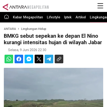
Kabar Megapolitan
Lifestyle
Iptek
Artikel
Lingkunga
ANTARA
Lingkungan Hidup
BMKG sebut sepekan ke depan El Nino
kurangi intensitas hujan di wilayah Jabar
Selasa, 9 Juni 2026 22:30