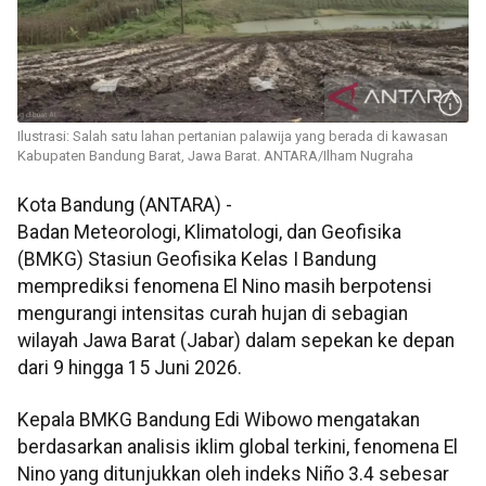
Ilustrasi: Salah satu lahan pertanian palawija yang berada di kawasan
Kabupaten Bandung Barat, Jawa Barat. ANTARA/Ilham Nugraha
Kota Bandung (ANTARA) -
Badan Meteorologi, Klimatologi, dan Geofisika
(BMKG) Stasiun Geofisika Kelas I Bandung
memprediksi fenomena El Nino masih berpotensi
mengurangi intensitas curah hujan di sebagian
wilayah Jawa Barat (Jabar) dalam sepekan ke depan
dari 9 hingga 15 Juni 2026.
Kepala BMKG Bandung Edi Wibowo mengatakan
berdasarkan analisis iklim global terkini, fenomena El
Nino yang ditunjukkan oleh indeks Niño 3.4 sebesar