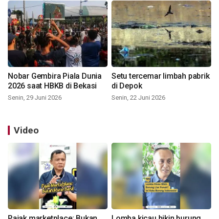
Nobar Gembira Piala Dunia
Setu tercemar limbah pabrik
2026 saat HBKB di Bekasi
di Depok
Senin, 29 Juni 2026
Senin, 22 Juni 2026
Video
Pajak marketplace: Bukan
Lomba kicau bikin burung